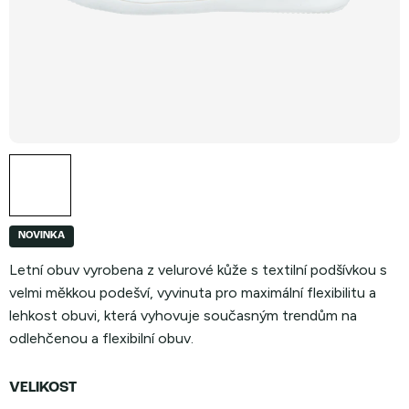
NOVINKA
Letní obuv vyrobena z velurové kůže s textilní podšívkou s
velmi měkkou podešví, vyvinuta pro maximální flexibilitu a
lehkost obuvi, která vyhovuje současným trendům na
odlehčenou a flexibilní obuv.
VELIKOST