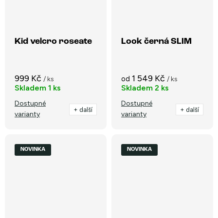
Kid velcro roseate
Look černá SLIM
999 Kč
1 549 Kč
od
/ ks
/ ks
Skladem
1 ks
Skladem
2 ks
Dostupné
Dostupné
+ další
+ další
varianty
varianty
NOVINKA
NOVINKA