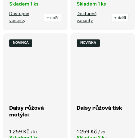
Skladem
1 ks
Skladem
1 ks
Dostupné
Dostupné
+ další
+ další
varianty
varianty
NOVINKA
NOVINKA
Daisy růžová
Daisy růžová tisk
motýlci
1 259 Kč
1 259 Kč
/ ks
/ ks
Skladem
1 ks
Skladem
2 ks