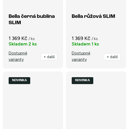
Bella černá bublina
Bella růžová SLIM
SLIM
1 369 Kč
1 369 Kč
/ ks
/ ks
Skladem
2 ks
Skladem
1 ks
Dostupné
Dostupné
+ další
+ další
varianty
varianty
NOVINKA
NOVINKA