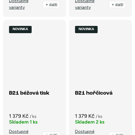
Dostupné
Dostupné
+ další
+ další
varianty
varianty
NOVINKA
NOVINKA
B21 béžová tisk
B21 hořčicová
1 379 Kč
1 379 Kč
/ ks
/ ks
Skladem
1 ks
Skladem
2 ks
Dostupné
Dostupné