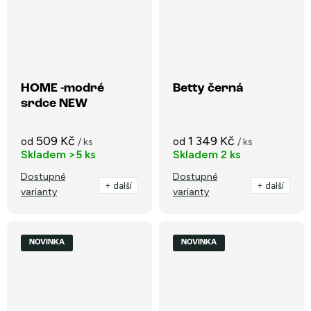
HOME -modré
Betty černá
srdce NEW
509 Kč
1 349 Kč
od
od
/ ks
/ ks
Skladem
>5 ks
Skladem
2 ks
Dostupné
Dostupné
+ další
+ další
varianty
varianty
NOVINKA
NOVINKA