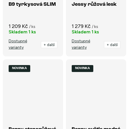
B9 tyrkysová SLIM
Jessy růžová lesk
1 209 Kč
1 279 Kč
/ ks
/ ks
Skladem
1 ks
Skladem
1 ks
Dostupné
Dostupné
+ další
+ další
varianty
varianty
NOVINKA
NOVINKA