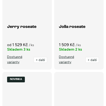
Jerry roseate
Jolla roseate
1 529 Kč
1 509 Kč
od
/ ks
/ ks
Skladem
3 ks
Skladem
2 ks
Dostupné
Dostupné
+ další
+ další
varianty
varianty
NOVINKA