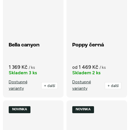
Bella canyon
Poppy černá
1 369 Kč
1 469 Kč
od
/ ks
/ ks
Skladem
3 ks
Skladem
2 ks
Dostupné
Dostupné
+ další
+ další
varianty
varianty
NOVINKA
NOVINKA