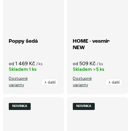
Poppy šedá
HOME - vesmír
NEW
1 469 Kč
509 Kč
od
od
/ ks
/ ks
Skladem
1 ks
Skladem
>5 ks
Dostupné
Dostupné
+ další
+ další
varianty
varianty
NOVINKA
NOVINKA