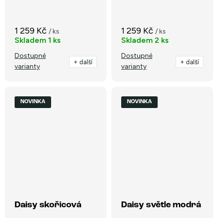
1 259 Kč
1 259 Kč
/ ks
/ ks
Skladem
1 ks
Skladem
2 ks
Dostupné
Dostupné
+ další
+ další
varianty
varianty
NOVINKA
NOVINKA
Daisy skořicová
Daisy světle modrá