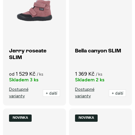
Jerry roseate
Bella canyon SLIM
SLIM
1 529 Kč
1 369 Kč
od
/ ks
/ ks
Skladem
3 ks
Skladem
2 ks
Dostupné
Dostupné
+ další
+ další
varianty
varianty
NOVINKA
NOVINKA