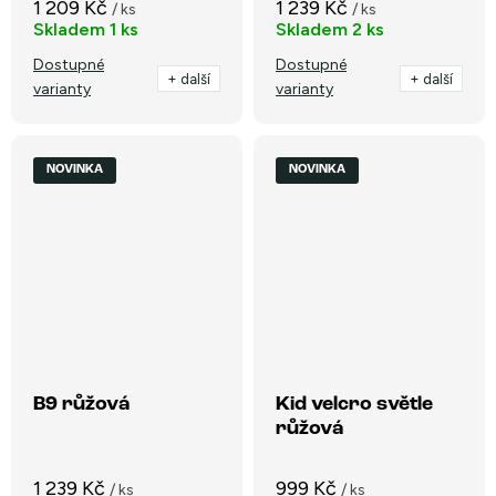
1 209 Kč
1 239 Kč
/ ks
/ ks
Skladem
1 ks
Skladem
2 ks
Dostupné
Dostupné
+ další
+ další
varianty
varianty
NOVINKA
NOVINKA
B9 růžová
Kid velcro světle
růžová
1 239 Kč
999 Kč
/ ks
/ ks