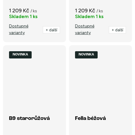
1 209 Kč
1 209 Kč
/ ks
/ ks
Skladem
1 ks
Skladem
1 ks
Dostupné
Dostupné
+ další
+ další
varianty
varianty
NOVINKA
NOVINKA
B9 starorůžová
Fella béžová