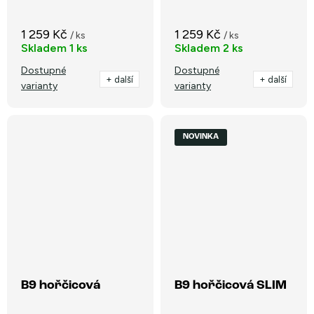
1 259 Kč
1 259 Kč
/ ks
/ ks
Skladem
1 ks
Skladem
2 ks
Dostupné
Dostupné
+ další
+ další
varianty
varianty
NOVINKA
B9 hořčicová
B9 hořčicová SLIM