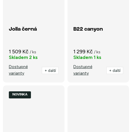
Jolla černá
B22 canyon
1 509 Kč
1 299 Kč
/ ks
/ ks
Skladem
2 ks
Skladem
1 ks
Dostupné
Dostupné
+ další
+ další
varianty
varianty
NOVINKA