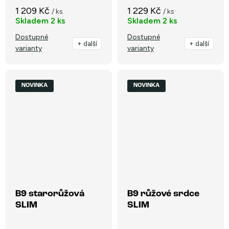
1 209 Kč
1 229 Kč
/ ks
/ ks
Skladem
2 ks
Skladem
2 ks
Dostupné
Dostupné
+ další
+ další
varianty
varianty
NOVINKA
NOVINKA
B9 starorůžová
B9 růžové srdce
SLIM
SLIM