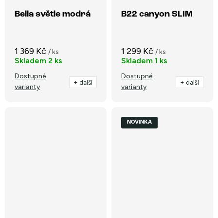
Bella světle modrá
B22 canyon SLIM
1 369 Kč
1 299 Kč
/ ks
/ ks
Skladem
2 ks
Skladem
1 ks
Dostupné
Dostupné
+ další
+ další
varianty
varianty
NOVINKA