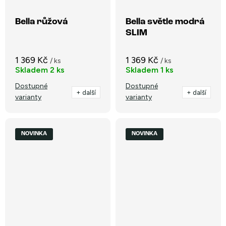
Bella růžová
Bella světle modrá
SLIM
1 369 Kč
1 369 Kč
/ ks
/ ks
Skladem
2 ks
Skladem
1 ks
Dostupné
Dostupné
+ další
+ další
varianty
varianty
NOVINKA
NOVINKA