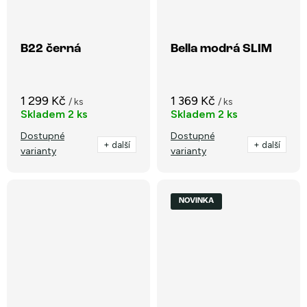
B22 černá
Bella modrá SLIM
1 299 Kč
1 369 Kč
/ ks
/ ks
Skladem
2 ks
Skladem
2 ks
Dostupné
Dostupné
+ další
+ další
varianty
varianty
NOVINKA