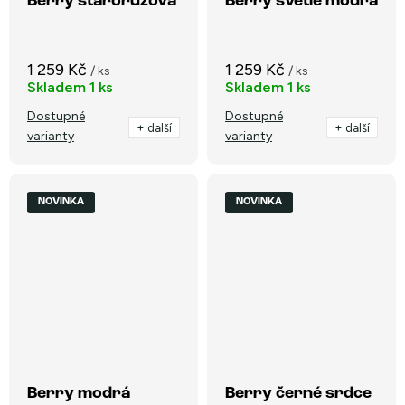
Berry starorůžová
Berry světle modrá
1 259 Kč
1 259 Kč
/ ks
/ ks
Skladem
1 ks
Skladem
1 ks
Dostupné
Dostupné
+ další
+ další
varianty
varianty
NOVINKA
NOVINKA
Berry modrá
Berry černé srdce