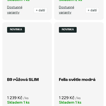
Dostupné
Dostupné
+ další
+ další
varianty
varianty
NOVINKA
NOVINKA
B9 růžová SLIM
Fella světle modrá
1 239 Kč
1 229 Kč
/ ks
/ ks
Skladem
1 ks
Skladem
1 ks