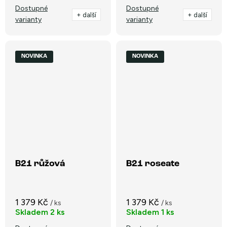
Dostupné
Dostupné
+ další
+ další
varianty
varianty
NOVINKA
NOVINKA
B21 růžová
B21 roseate
1 379 Kč
1 379 Kč
/ ks
/ ks
Skladem
2 ks
Skladem
1 ks