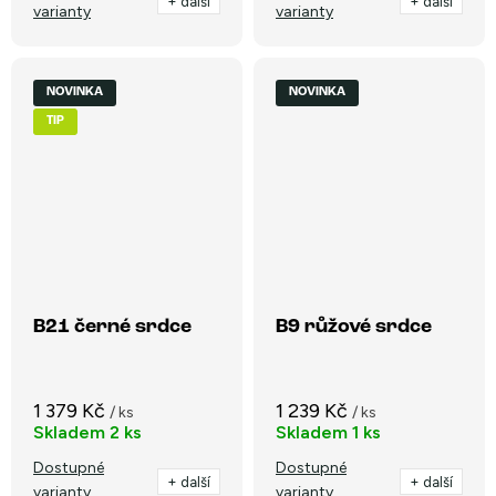
+ další
+ další
varianty
varianty
NOVINKA
NOVINKA
TIP
B21 černé srdce
B9 růžové srdce
1 379 Kč
1 239 Kč
/ ks
/ ks
Skladem
2 ks
Skladem
1 ks
Dostupné
Dostupné
+ další
+ další
varianty
varianty