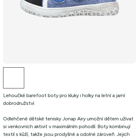
Lehoučké barefoot boty pro kluky i holky na letní a jarní
dobrodružství.
Odlehčené dětské tenisky Jonap Airy umožní dětem užívat
si venkovních aktivit v maximálním pohodlí. Boty kombinují
textil s kůží, takže jsou prodyšné a odolné zároveň. Jejich