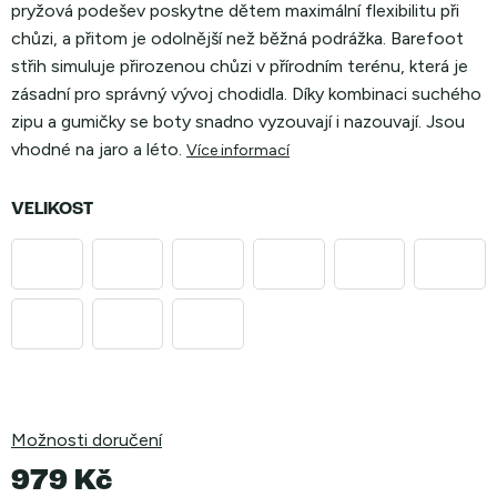
pryžová podešev poskytne dětem maximální flexibilitu při
chůzi, a přitom je odolnější než běžná podrážka. Barefoot
střih simuluje přirozenou chůzi v přírodním terénu, která je
zásadní pro správný vývoj chodidla. Díky kombinaci suchého
zipu a gumičky se boty snadno vyzouvají i nazouvají. Jsou
vhodné na jaro a léto.
Více informací
VELIKOST
Možnosti doručení
979 Kč