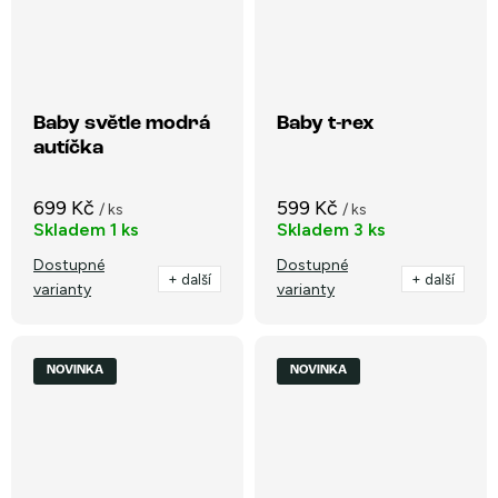
Baby světle modrá
Baby t-rex
autíčka
699 Kč
599 Kč
/ ks
/ ks
Skladem
1 ks
Skladem
3 ks
Dostupné
Dostupné
+ další
+ další
varianty
varianty
NOVINKA
NOVINKA