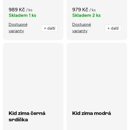
989 Kč
979 Kč
/ ks
/ ks
Skladem
1 ks
Skladem
2 ks
Dostupné
Dostupné
+ další
+ další
varianty
varianty
Kid zima černá
Kid zima modrá
srdíčka