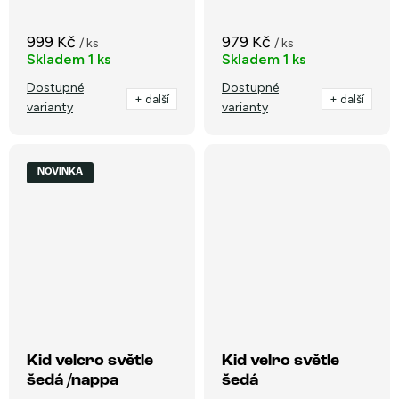
999 Kč
979 Kč
/ ks
/ ks
Skladem
1 ks
Skladem
1 ks
Dostupné
Dostupné
+ další
+ další
varianty
varianty
NOVINKA
Kid velcro světle
Kid velro světle
šedá /nappa
šedá