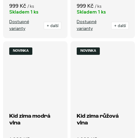
999 Kč
999 Kč
/ ks
/ ks
Skladem
1 ks
Skladem
1 ks
Dostupné
Dostupné
+ další
+ další
varianty
varianty
NOVINKA
NOVINKA
Kid zima modrá
Kid zima růžová
vlna
vlna