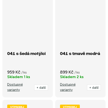
041 s šedá motýlci
041 s tmavě modrá
959 Kč
899 Kč
/ ks
/ ks
Skladem
1 ks
Skladem
2 ks
Dostupné
Dostupné
+ další
+ další
varianty
varianty
VÝPRODEJ
VÝPRODEJ