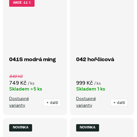
-11 %
041S modrá ming
042 hořčicová
849 Kč
749 Kč
999 Kč
/ ks
/ ks
Skladem
>5 ks
Skladem
1 ks
Dostupné
Dostupné
+ další
+ další
varianty
varianty
NOVINKA
NOVINKA