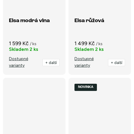
Elsa modrá vlna
Elsa růžová
1 599 Kč
1 499 Kč
/ ks
/ ks
Skladem
2 ks
Skladem
2 ks
Dostupné
Dostupné
+ další
+ další
varianty
varianty
NOVINKA