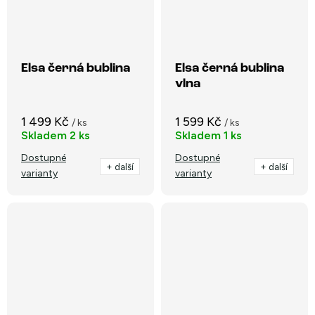
Elsa černá bublina
Elsa černá bublina
vlna
1 499 Kč
1 599 Kč
/ ks
/ ks
Skladem
2 ks
Skladem
1 ks
Dostupné
Dostupné
+ další
+ další
varianty
varianty