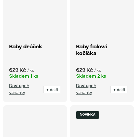
Baby dráček
Baby fialová
kočíčka
629 Kč
629 Kč
/ ks
/ ks
Skladem
1 ks
Skladem
2 ks
Dostupné
Dostupné
+ další
+ další
varianty
varianty
NOVINKA