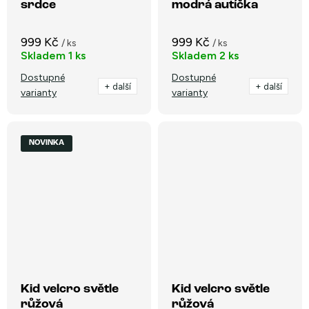
srdce
modrá autíčka
999 Kč
999 Kč
/ ks
/ ks
Skladem
1 ks
Skladem
2 ks
Dostupné
Dostupné
+ další
+ další
varianty
varianty
NOVINKA
Kid velcro světle
Kid velcro světle
růžová
růžová