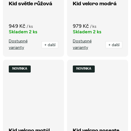
Kid světle růžová
Kid velcro modrá
949 Kč
979 Kč
/ ks
/ ks
Skladem
2 ks
Skladem
2 ks
Dostupné
Dostupné
+ další
+ další
varianty
varianty
NOVINKA
NOVINKA
Kid velcro motýl
Kid velcro roseate