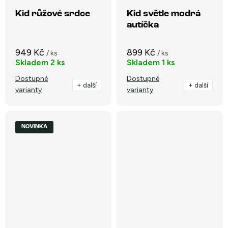
Kid růžové srdce
Kid světle modrá
autíčka
949 Kč
899 Kč
/ ks
/ ks
Skladem
2 ks
Skladem
1 ks
Dostupné
Dostupné
+ další
+ další
varianty
varianty
NOVINKA