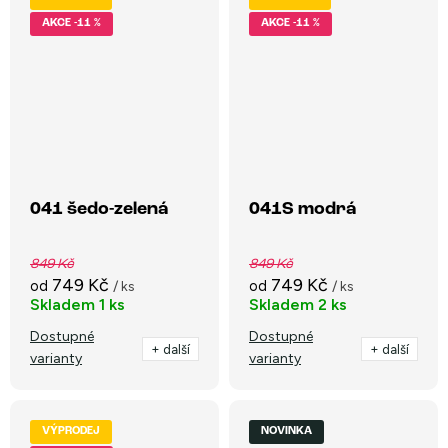
-11 %
-11 %
041 šedo-zelená
041S modrá
849 Kč
849 Kč
749 Kč
749 Kč
od
od
/ ks
/ ks
Skladem
1 ks
Skladem
2 ks
Dostupné
Dostupné
+ další
+ další
varianty
varianty
VÝPRODEJ
NOVINKA