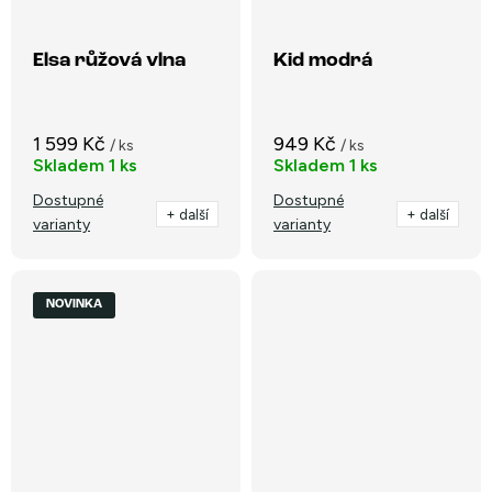
Elsa růžová vlna
Kid modrá
1 599 Kč
949 Kč
/ ks
/ ks
Skladem
1 ks
Skladem
1 ks
Dostupné
Dostupné
+ další
+ další
varianty
varianty
NOVINKA