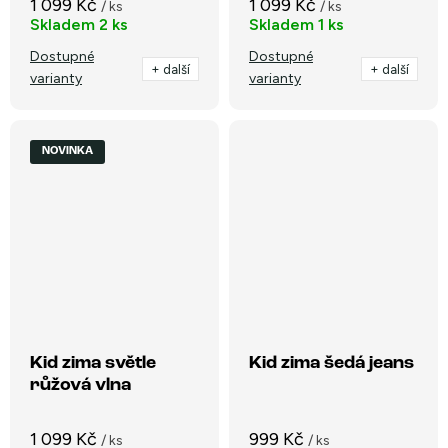
1 099 Kč
1 099 Kč
/ ks
/ ks
Skladem
2 ks
Skladem
1 ks
Dostupné
Dostupné
+ další
+ další
varianty
varianty
NOVINKA
Kid zima světle
Kid zima šedá jeans
růžová vlna
1 099 Kč
999 Kč
/ ks
/ ks