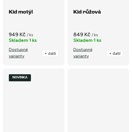
Kid motýl
Kid růžová
949 Kč
849 Kč
/ ks
/ ks
Skladem
1 ks
Skladem
1 ks
Dostupné
Dostupné
+ další
+ další
varianty
varianty
NOVINKA