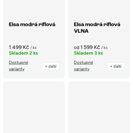
Elsa modrá riflová
Elsa modrá riflová
VLNA
1 499 Kč
1 599 Kč
od
/ ks
/ ks
Skladem
2 ks
Skladem
3 ks
Dostupné
Dostupné
+ další
+ další
varianty
varianty