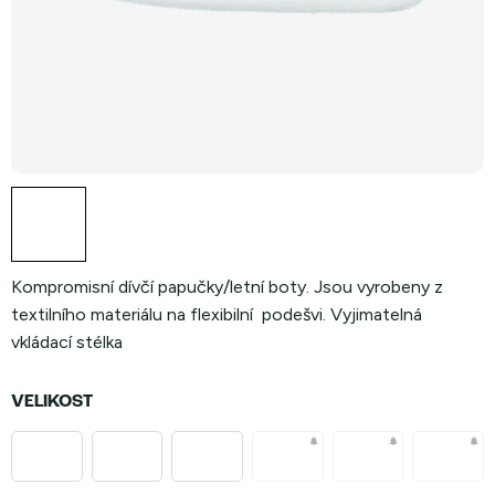
Kompromisní dívčí papučky/letní boty. Jsou vyrobeny z
textilního materiálu na flexibilní podešvi. Vyjimatelná
vkládací stélka
VELIKOST