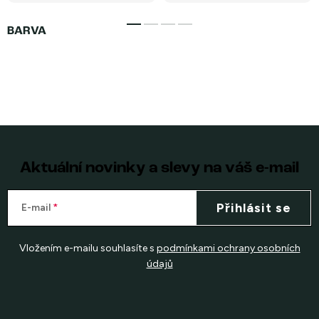
Aktuální novinky a slevy na váš e-mail
Přihlásit se
E-mail
Vložením e-mailu souhlasíte s
podmínkami ochrany osobních
údajů