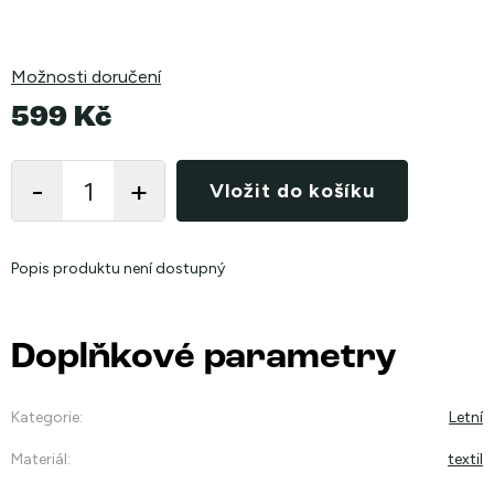
Možnosti doručení
599 Kč
Měrná
cena:
Vložit do košíku
Popis produktu není dostupný
Doplňkové parametry
Kategorie
:
Letní
Materiál
:
textil