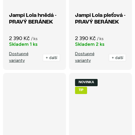
Jampi Lola hnědá -
Jampi Lola pleťová -
PRAVÝ BERÁNEK
PRAVÝ BERÁNEK
2 390 Kč
2 390 Kč
/ ks
/ ks
Skladem
1 ks
Skladem
2 ks
Dostupné
Dostupné
+ další
+ další
varianty
varianty
NOVINKA
TIP