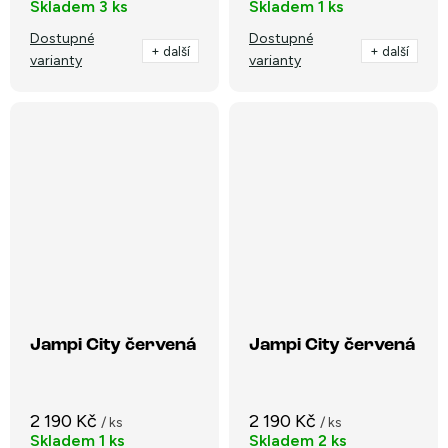
Skladem
3 ks
Skladem
1 ks
Dostupné
Dostupné
+ další
+ další
varianty
varianty
Jampi City červená
Jampi City červená
2 190 Kč
2 190 Kč
/ ks
/ ks
Skladem
1 ks
Skladem
2 ks