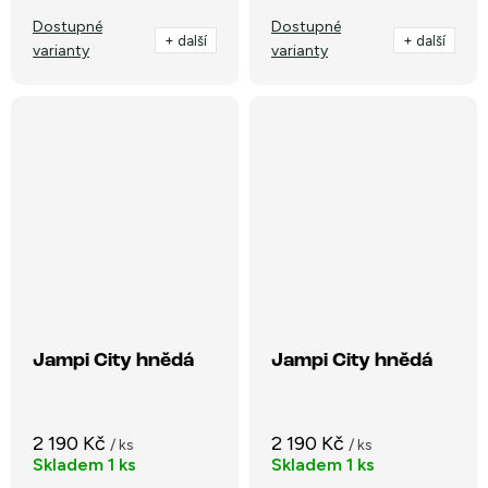
Dostupné
Dostupné
+ další
+ další
varianty
varianty
Jampi City hnědá
Jampi City hnědá
2 190 Kč
2 190 Kč
/ ks
/ ks
Skladem
1 ks
Skladem
1 ks