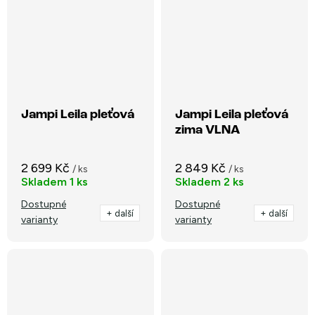
Jampi Leila pleťová
Jampi Leila pleťová
zima VLNA
2 699 Kč
2 849 Kč
/ ks
/ ks
Skladem
1 ks
Skladem
2 ks
Dostupné
Dostupné
+ další
+ další
varianty
varianty