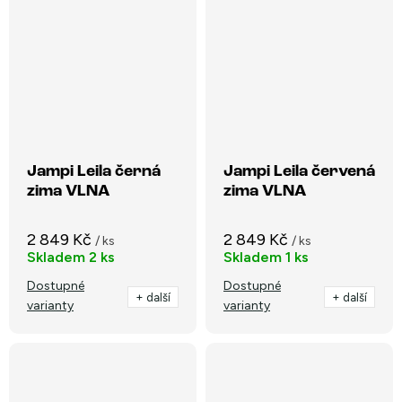
Jampi Leila černá
Jampi Leila červená
zima VLNA
zima VLNA
2 849 Kč
2 849 Kč
/ ks
/ ks
Skladem
2 ks
Skladem
1 ks
Dostupné
Dostupné
+ další
+ další
varianty
varianty