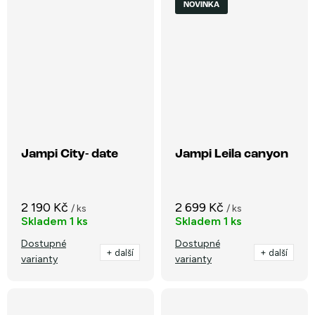
NOVINKA
Jampi City- date
Jampi Leila canyon
2 190 Kč
2 699 Kč
/ ks
/ ks
Skladem
1 ks
Skladem
1 ks
Dostupné
Dostupné
+ další
+ další
varianty
varianty