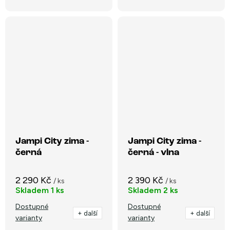
Jampi City zima -
Jampi City zima -
černá
černá - vlna
2 290 Kč
2 390 Kč
/ ks
/ ks
Skladem
1 ks
Skladem
2 ks
Dostupné
Dostupné
+ další
+ další
varianty
varianty