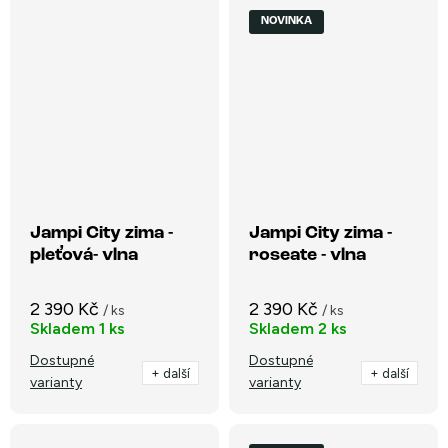
NOVINKA
Jampi City zima -
Jampi City zima -
pleťová- vlna
roseate - vlna
2 390 Kč
2 390 Kč
/ ks
/ ks
Skladem
1 ks
Skladem
2 ks
Dostupné
Dostupné
+ další
+ další
varianty
varianty