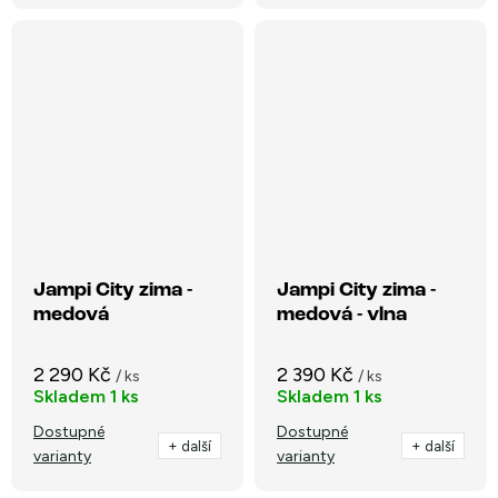
Jampi City zima -
Jampi City zima -
medová
medová - vlna
2 290 Kč
2 390 Kč
/ ks
/ ks
Skladem
1 ks
Skladem
1 ks
Dostupné
Dostupné
+ další
+ další
varianty
varianty