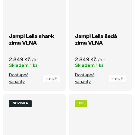
Jampi Leila shark
Jampi Leila šedá
zima VLNA
zima VLNA
2 849 Kč
2 849 Kč
/ ks
/ ks
Skladem
1 ks
Skladem
1 ks
Dostupné
Dostupné
+ další
+ další
varianty
varianty
NOVINKA
TIP