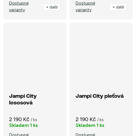
Dostupné
Dostupné
+ další
+ další
varianty
varianty
Jampi City
Jampi City pleťová
lososová
2 190 Kč
2 190 Kč
/ ks
/ ks
Skladem
1 ks
Skladem
1 ks
Dostupné
Dostupné