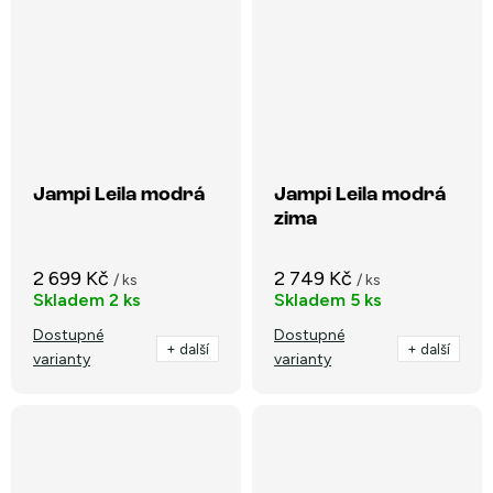
Jampi Leila modrá
Jampi Leila modrá
zima
2 699 Kč
2 749 Kč
/ ks
/ ks
Skladem
2 ks
Skladem
5 ks
Dostupné
Dostupné
+ další
+ další
varianty
varianty