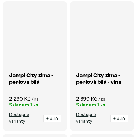
Jampi City zima -
Jampi City zima -
perlová bílá
perlová bílá - vlna
2 290 Kč
2 390 Kč
/ ks
/ ks
Skladem
1 ks
Skladem
1 ks
Dostupné
Dostupné
+ další
+ další
varianty
varianty