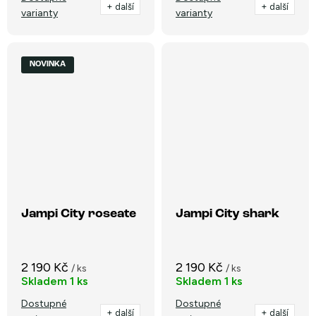
+ další
+ další
varianty
varianty
NOVINKA
Jampi City roseate
Jampi City shark
2 190 Kč
2 190 Kč
/ ks
/ ks
Skladem
1 ks
Skladem
1 ks
Dostupné
Dostupné
+ další
+ další