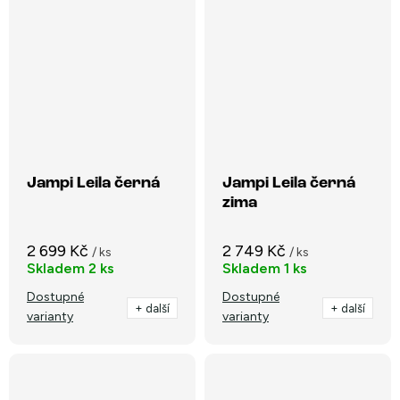
Jampi Leila černá
Jampi Leila černá
zima
2 699 Kč
2 749 Kč
/ ks
/ ks
Skladem
2 ks
Skladem
1 ks
Dostupné
Dostupné
+ další
+ další
varianty
varianty