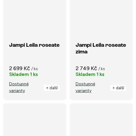
Jampi Leila roseate
Jampi Leila roseate
zima
2 699 Kč
2 749 Kč
/ ks
/ ks
Skladem
1 ks
Skladem
1 ks
Dostupné
Dostupné
+ další
+ další
varianty
varianty