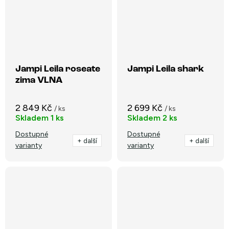
Jampi Leila roseate
Jampi Leila shark
zima VLNA
2 849 Kč
2 699 Kč
/ ks
/ ks
Skladem
1 ks
Skladem
2 ks
Dostupné
Dostupné
+ další
+ další
varianty
varianty