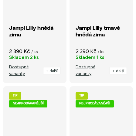
Jampi Lilly hnědá
Jampi Lilly tmavě
zima
hnědá zima
2 390 Kč
2 390 Kč
/ ks
/ ks
Skladem
2 ks
Skladem
1 ks
Dostupné
Dostupné
+ další
+ další
varianty
varianty
TIP
TIP
NEJPRODÁVANĚJŠÍ
NEJPRODÁVANĚJŠÍ