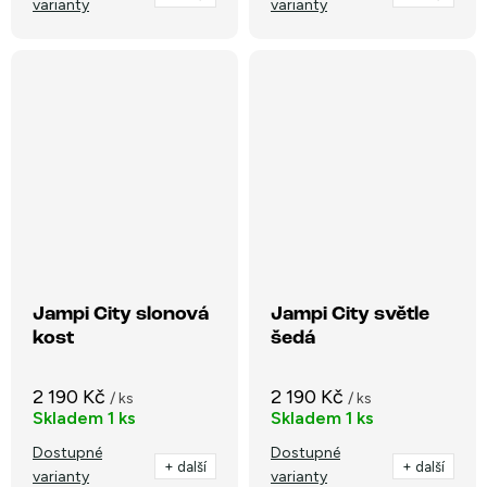
varianty
varianty
Jampi City slonová
Jampi City světle
kost
šedá
2 190 Kč
2 190 Kč
/ ks
/ ks
Skladem
1 ks
Skladem
1 ks
Dostupné
Dostupné
+ další
+ další
varianty
varianty