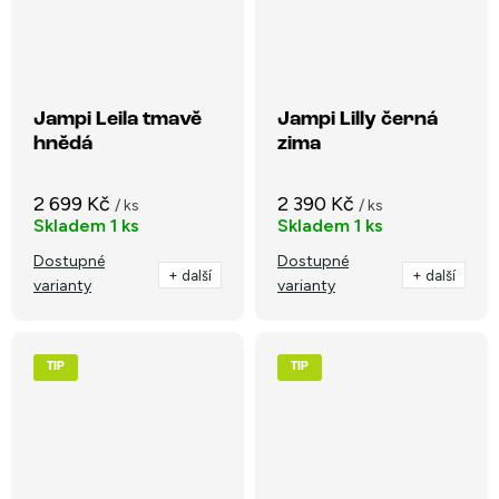
Jampi Leila tmavě
Jampi Lilly černá
hnědá
zima
2 699 Kč
2 390 Kč
/ ks
/ ks
Skladem
1 ks
Skladem
1 ks
Dostupné
Dostupné
+ další
+ další
varianty
varianty
TIP
TIP