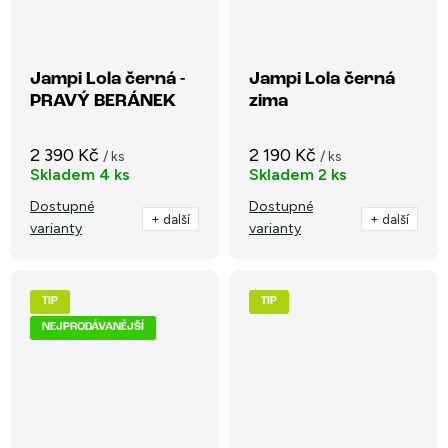
Jampi Lola černá -
Jampi Lola černá
PRAVÝ BERÁNEK
zima
2 390 Kč
2 190 Kč
/ ks
/ ks
Skladem
4 ks
Skladem
2 ks
Dostupné
Dostupné
+ další
+ další
varianty
varianty
TIP
TIP
NEJPRODÁVANĚJŠÍ