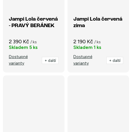
Jampi Lola červená
Jampi Lola červená
- PRAVÝ BERÁNEK
zima
2 390 Kč
2 190 Kč
/ ks
/ ks
Skladem
5 ks
Skladem
1 ks
Dostupné
Dostupné
+ další
+ další
varianty
varianty