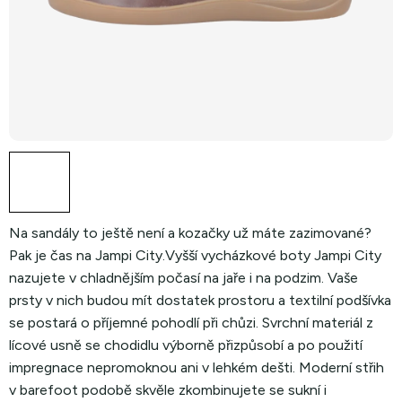
Na sandály to ještě není a kozačky už máte zazimované?
Pak je čas na Jampi City.
Vyšší vycházkové boty Jampi City
nazujete v chladnějším počasí na jaře i na podzim. Vaše
prsty v nich budou mít dostatek prostoru a textilní podšívka
se postará o příjemné pohodlí při chůzi. Svrchní materiál z
lícové usně se chodidlu výborně přizpůsobí a po použití
impregnace nepromoknou ani v lehkém dešti.
Moderní střih
v barefoot podobě skvěle zkombinujete se sukní i