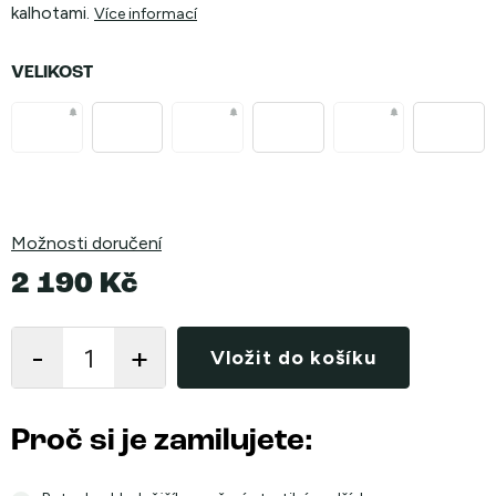
kalhotami.
Více informací
VELIKOST
Možnosti doručení
2 190 Kč
Měrná
cena:
Vložit do košíku
Proč si je zamilujete: