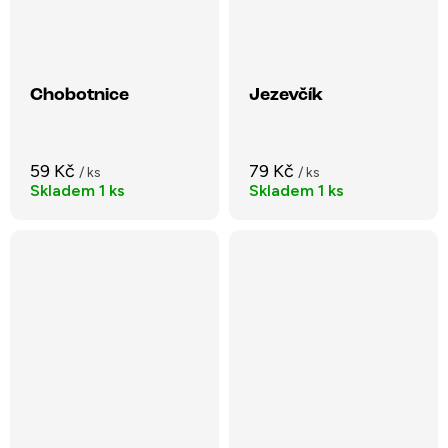
Chobotnice
Jezevčík
59 Kč
79 Kč
/ ks
/ ks
Skladem
1 ks
Skladem
1 ks