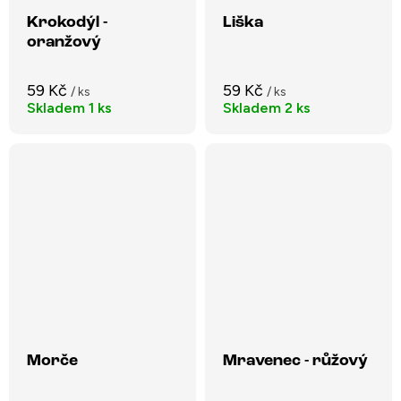
Krokodýl -
Liška
oranžový
59 Kč
59 Kč
/ ks
/ ks
Skladem
1 ks
Skladem
2 ks
Morče
Mravenec - růžový