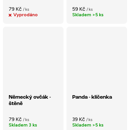
79 Kč
59 Kč
/ ks
/ ks
Vyprodáno
Skladem
>5 ks
Německý ovčák -
Panda - klíčenka
štěně
79 Kč
39 Kč
/ ks
/ ks
Skladem
3 ks
Skladem
>5 ks