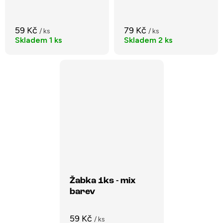
59 Kč
79 Kč
/ ks
/ ks
Skladem
1 ks
Skladem
2 ks
Žabka 1ks - mix
barev
59 Kč
/ ks