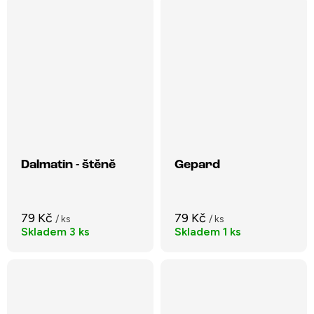
Dalmatin - štěně
Gepard
79 Kč
79 Kč
/ ks
/ ks
Skladem
3 ks
Skladem
1 ks