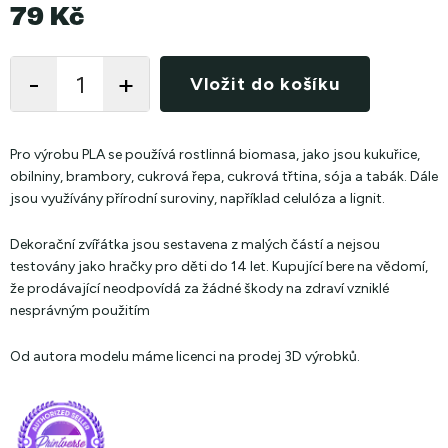
79 Kč
Měrná
cena:
Vložit do košíku
Pro výrobu PLA se používá rostlinná biomasa, jako jsou kukuřice,
obilniny, brambory, cukrová řepa, cukrová třtina, sója a tabák. Dále
jsou využívány přírodní suroviny, například celulóza a lignit.
Dekorační zvířátka jsou sestavena z malých částí a nejsou
testovány jako hračky pro děti do 14 let. Kupující bere na vědomí,
že prodávající neodpovídá za žádné škody na zdraví vzniklé
nesprávným použitím
Od autora modelu máme licenci na prodej 3D výrobků.