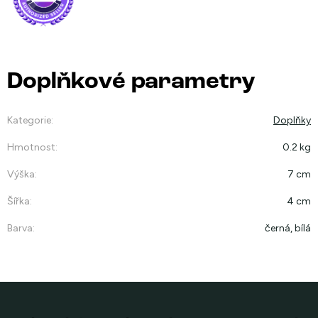
Doplňkové parametry
Kategorie
:
Doplňky
Hmotnost
:
0.2 kg
Výška
:
7 cm
Šířka
:
4 cm
Barva
:
černá, bílá