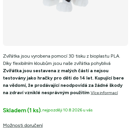
Zvířátka jsou vyrobena pomocí 3D tisku z bioplastu
PLA.
Díky flexibilním kloubům jsou naše zvířátka pohyblivá
Zvířátka jsou sestavena z malých částí a nejsou
testovány jako hračky pro děti do 14 let. Kupující bere
na vědomí, že prodávající neodpovídá za žádné škody
na zdraví vzniklé nesprávným použitím
Více informací
Skladem
(1 ks)
10.8.2026
Možnosti doručení