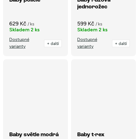
Baby policie
Baby růžová
jednorožec
629 Kč
599 Kč
/ ks
/ ks
Skladem
2 ks
Skladem
2 ks
Dostupné
Dostupné
+ další
+ další
varianty
varianty
Baby světle modrá
Baby t-rex