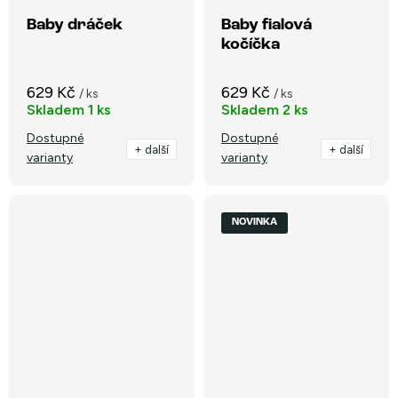
Baby dráček
Baby fialová
kočíčka
629 Kč
629 Kč
/ ks
/ ks
Skladem
1 ks
Skladem
2 ks
Dostupné
Dostupné
+ další
+ další
varianty
varianty
NOVINKA