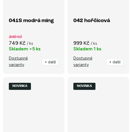
041S modrá ming
042 hořčicová
849 Kč
749 Kč
999 Kč
/ ks
/ ks
Skladem
>5 ks
Skladem
1 ks
Dostupné
Dostupné
+ další
+ další
varianty
varianty
NOVINKA
NOVINKA