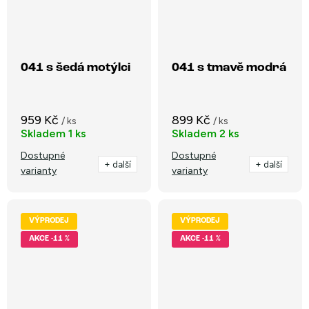
041 s šedá motýlci
041 s tmavě modrá
959 Kč
899 Kč
/ ks
/ ks
Skladem
1 ks
Skladem
2 ks
Dostupné
Dostupné
+ další
+ další
varianty
varianty
VÝPRODEJ
VÝPRODEJ
-11 %
-11 %