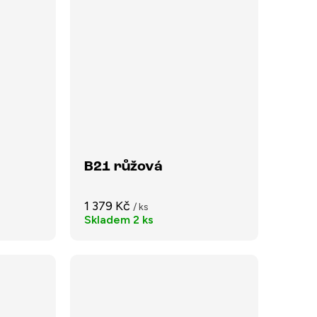
B21 růžová
1 379 Kč
/ ks
Skladem
2 ks