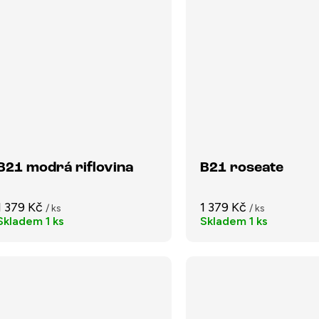
B21 modrá riflovina
B21 roseate
1 379 Kč
1 379 Kč
/ ks
/ ks
Skladem
1 ks
Skladem
1 ks