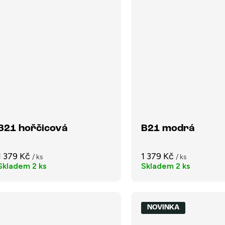
B21 hořčicová
B21 modrá
1 379 Kč
1 379 Kč
/ ks
/ ks
Skladem
2 ks
Skladem
2 ks
NOVINKA