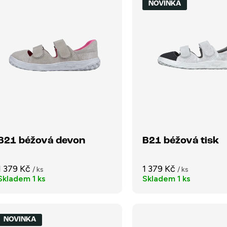
NOVINKA
B21 béžová devon
B21 béžová tisk
1 379 Kč
1 379 Kč
/ ks
/ ks
Skladem
1 ks
Skladem
1 ks
NOVINKA