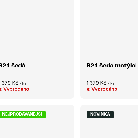
B21 šedá
B21 šedá motýlci
1 379 Kč
1 379 Kč
/ ks
/ ks
Vyprodáno
Vyprodáno
NEJPRODÁVANĚJŠÍ
NOVINKA