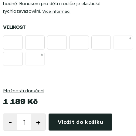
hodně. Bonusem pro děti i rodiče je elastické
rychlozavazování.
Více informací
VELIKOST
Možnosti doručení
1 189 Kč
Měrná
cena:
Vložit do košíku