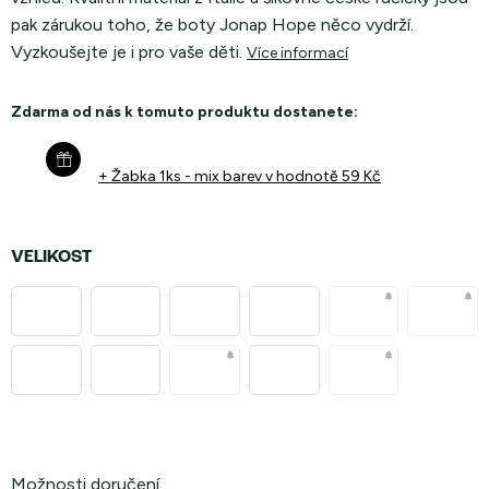
pak zárukou toho, že boty Jonap Hope něco vydrží.
Vyzkoušejte je i pro vaše děti.
Více informací
Zdarma od nás k tomuto produktu dostanete:
+ Žabka 1ks - mix barev
v hodnotě 59 Kč
VELIKOST
Možnosti doručení