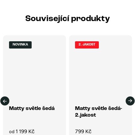
Související produkty
NOVINKA
2. JAKOST
Matty světle šedá
Matty světle šedá-
2.jakost
1 199 Kč
799 Kč
od