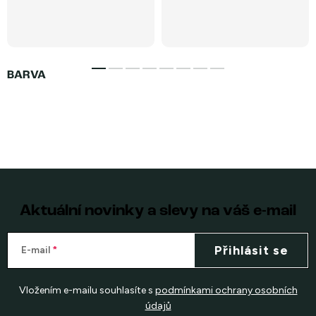
Aktuální novinky a slevy na váš e-mail
Přihlásit se
E-mail
Vložením e-mailu souhlasíte s
podmínkami ochrany osobních
údajů