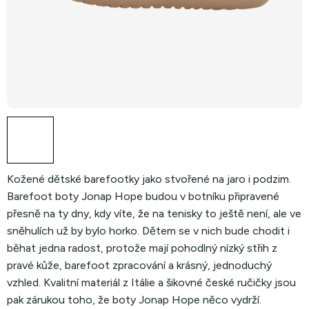
Kožené dětské barefootky jako stvořené na jaro i podzim.
Barefoot boty Jonap Hope budou v botníku připravené
přesně na ty dny, kdy víte, že na tenisky to ještě není, ale ve
sněhulích už by bylo horko. Dětem se v nich bude chodit i
běhat jedna radost, protože mají pohodlný nízký střih z
pravé kůže, barefoot zpracování a krásný, jednoduchý
vzhled. Kvalitní materiál z Itálie a šikovné české ručičky jsou
pak zárukou toho, že boty Jonap Hope něco vydrží.