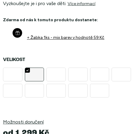
Vyzkoušejte je i pro vaše děti.
Více informací
Zdarma od nás k tomuto produktu dostanete:
+ Žabka 1ks - mix barev
v hodnotě 59 Kč
VELIKOST
Možnosti doručení
od
1 299 Kč