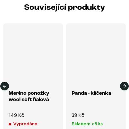
Související produkty
Merino ponožky
Panda - klíčenka
wool soft fialová
149 Kč
39 Kč
Vyprodáno
Skladem
>5 ks