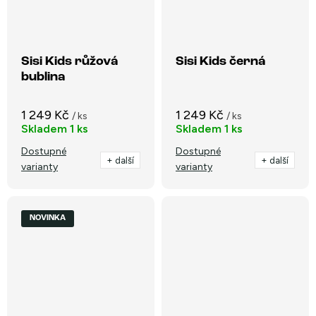
Sisi Kids růžová
Sisi Kids černá
bublina
1 249 Kč
1 249 Kč
/ ks
/ ks
Skladem
1 ks
Skladem
1 ks
Dostupné
Dostupné
+ další
+ další
varianty
varianty
NOVINKA