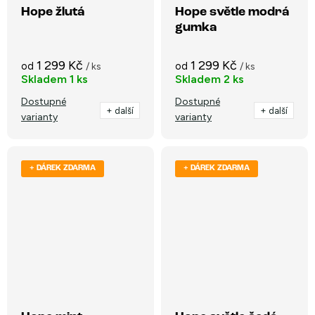
Hope žlutá
Hope světle modrá
gumka
1 299 Kč
1 299 Kč
od
od
/ ks
/ ks
Skladem
1 ks
Skladem
2 ks
Dostupné
Dostupné
+ další
+ další
varianty
varianty
+ DÁREK ZDARMA
+ DÁREK ZDARMA