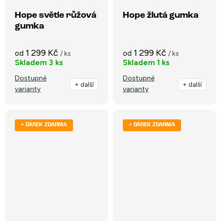
Hope světle růžová
Hope žlutá gumka
gumka
1 299 Kč
1 299 Kč
od
od
/ ks
/ ks
Skladem
3 ks
Skladem
1 ks
Dostupné
Dostupné
+ další
+ další
varianty
varianty
+ DÁREK ZDARMA
+ DÁREK ZDARMA