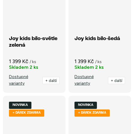
Joy kids bílo-světle
Joy kids bílo-šedá
zelená
1 399 Kč
1 399 Kč
/ ks
/ ks
Skladem
2 ks
Skladem
2 ks
Dostupné
Dostupné
+ další
+ další
varianty
varianty
NOVINKA
NOVINKA
+ DÁREK ZDARMA
+ DÁREK ZDARMA