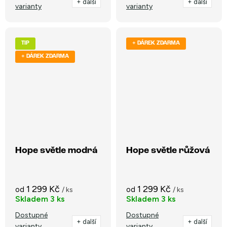
+ další
+ další
varianty
varianty
TIP
+ DÁREK ZDARMA
+ DÁREK ZDARMA
Hope světle modrá
Hope světle růžová
1 299 Kč
1 299 Kč
od
od
/ ks
/ ks
Skladem
3 ks
Skladem
3 ks
Dostupné
Dostupné
+ další
+ další
varianty
varianty