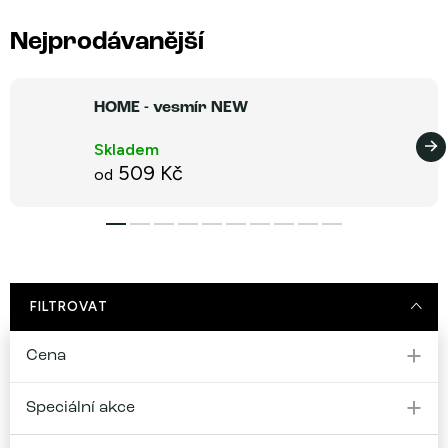
Nejprodávanější
HOME - vesmír NEW
Skladem
509 Kč
od
FILTROVAT
Cena
Speciální akce