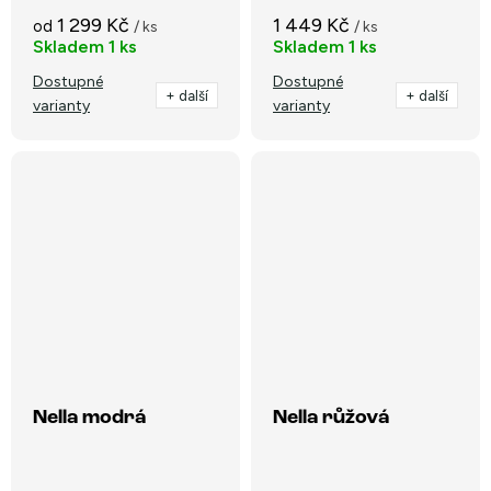
1 299 Kč
1 449 Kč
od
/ ks
/ ks
Skladem
1 ks
Skladem
1 ks
Dostupné
Dostupné
+ další
+ další
varianty
varianty
Nella modrá
Nella růžová