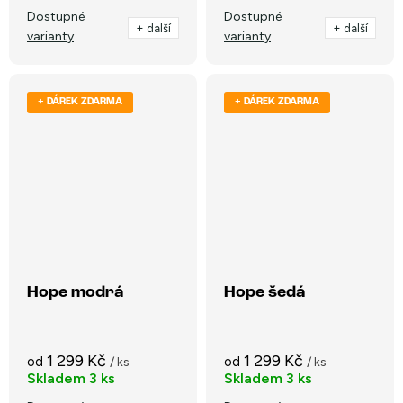
Dostupné
Dostupné
+ další
+ další
varianty
varianty
+ DÁREK ZDARMA
+ DÁREK ZDARMA
Hope modrá
Hope šedá
1 299 Kč
1 299 Kč
od
od
/ ks
/ ks
Skladem
3 ks
Skladem
3 ks