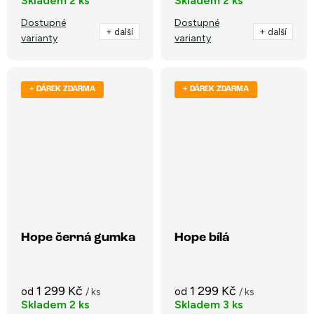
Skladem
2 ks
Skladem
2 ks
Dostupné
Dostupné
+ další
+ další
varianty
varianty
+ DÁREK ZDARMA
+ DÁREK ZDARMA
Hope černá gumka
Hope bílá
1 299 Kč
1 299 Kč
od
od
/ ks
/ ks
Skladem
2 ks
Skladem
3 ks