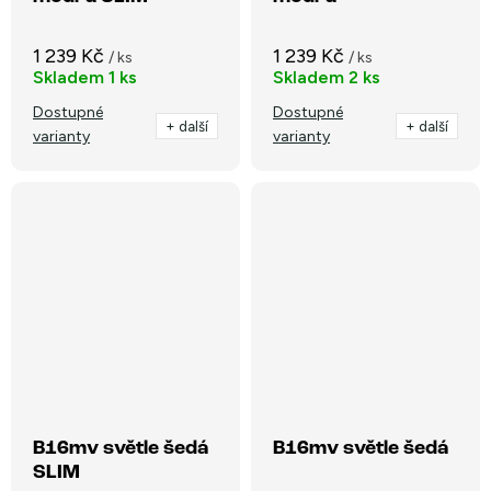
1 239 Kč
1 239 Kč
/ ks
/ ks
Skladem
1 ks
Skladem
2 ks
Dostupné
Dostupné
+ další
+ další
varianty
varianty
B16mv světle šedá
B16mv světle šedá
SLIM