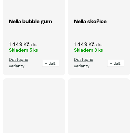
Nella bubble gum
Nella skořice
1 449 Kč
1 449 Kč
/ ks
/ ks
Skladem
5 ks
Skladem
3 ks
Dostupné
Dostupné
+ další
+ další
varianty
varianty