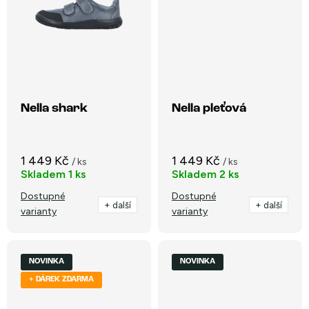
Nella shark
Nella pleťová
1 449 Kč
1 449 Kč
/ ks
/ ks
Skladem
1 ks
Skladem
2 ks
Dostupné
Dostupné
+ další
+ další
varianty
varianty
NOVINKA
NOVINKA
+ DÁREK ZDARMA