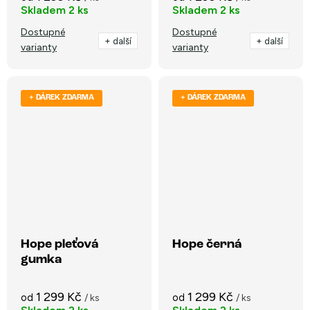
Skladem
2 ks
Skladem
2 ks
Dostupné
Dostupné
+ další
+ další
varianty
varianty
+ DÁREK ZDARMA
+ DÁREK ZDARMA
Hope pleťová
Hope černá
gumka
1 299 Kč
1 299 Kč
od
od
/ ks
/ ks