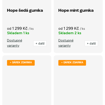
Hope šedá gumka
Hope mint gumka
1 299 Kč
1 299 Kč
od
od
/ ks
/ ks
Skladem
1 ks
Skladem
2 ks
Dostupné
Dostupné
+ další
+ další
varianty
varianty
+ DÁREK ZDARMA
+ DÁREK ZDARMA