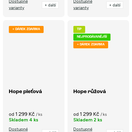
Dostupné
Dostupné
+ další
+ další
varianty
varianty
+ DÁREK ZDARMA
TIP
NEJPRODÁVANĚJŠÍ
+ DÁREK ZDARMA
Hope pleťová
Hope růžová
1 299 Kč
1 299 Kč
od
od
/ ks
/ ks
Skladem
4 ks
Skladem
2 ks
Dostupné
Dostupné