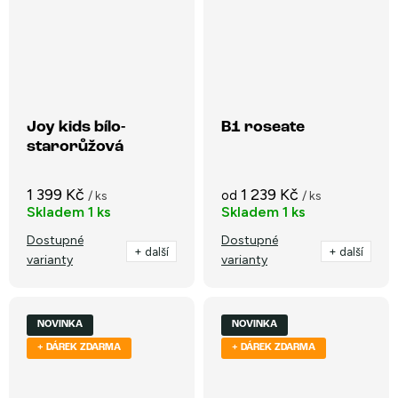
Joy kids bílo-
B1 roseate
starorůžová
1 399 Kč
1 239 Kč
od
/ ks
/ ks
Skladem
1 ks
Skladem
1 ks
Dostupné
Dostupné
+ další
+ další
varianty
varianty
NOVINKA
NOVINKA
+ DÁREK ZDARMA
+ DÁREK ZDARMA