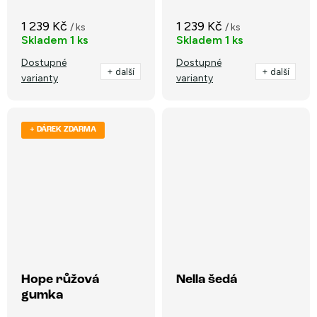
1 239 Kč
1 239 Kč
/ ks
/ ks
Skladem
1 ks
Skladem
1 ks
Dostupné
Dostupné
+ další
+ další
varianty
varianty
+ DÁREK ZDARMA
Hope růžová
Nella šedá
gumka