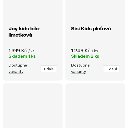
Joy kids bílo-
Sisi Kids pleťová
limetková
1 399 Kč
1 249 Kč
/ ks
/ ks
Skladem
1 ks
Skladem
2 ks
Dostupné
Dostupné
+ další
+ další
varianty
varianty