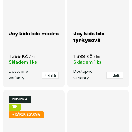
Joy kids bílo-modrá
Joy kids bílo-
tyrkysová
1 399 Kč
1 399 Kč
/ ks
/ ks
Skladem
1 ks
Skladem
1 ks
Dostupné
Dostupné
+ další
+ další
varianty
varianty
NOVINKA
TIP
+ DÁREK ZDARMA