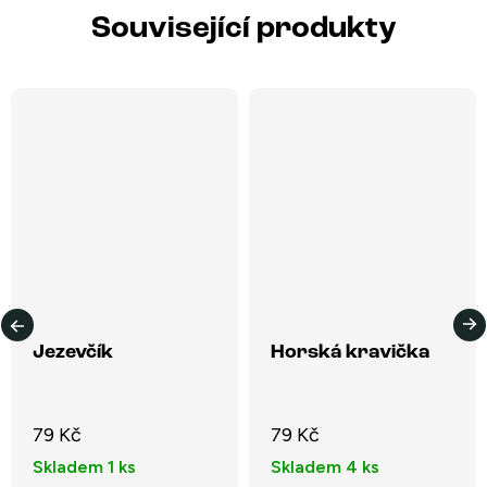
Související produkty
Jezevčík
Horská kravička
79 Kč
79 Kč
Skladem
1 ks
Skladem
4 ks