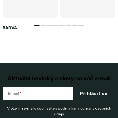
Aktuální novinky a slevy na váš e-mail
Přihlásit se
E-mail
Vložením e-mailu souhlasíte s
podmínkami ochrany osobních
údajů