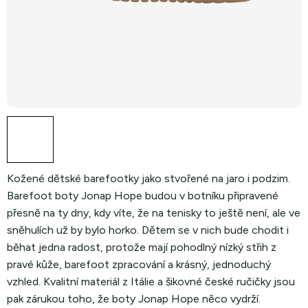
Kožené dětské barefootky jako stvořené na jaro i podzim.
Barefoot boty Jonap Hope budou v botníku připravené
přesně na ty dny, kdy víte, že na tenisky to ještě není, ale ve
sněhulích už by bylo horko. Dětem se v nich bude chodit i
běhat jedna radost, protože mají pohodlný nízký střih z
pravé kůže, barefoot zpracování a krásný, jednoduchý
vzhled. Kvalitní materiál z Itálie a šikovné české ručičky jsou
pak zárukou toho, že boty Jonap Hope něco vydrží.