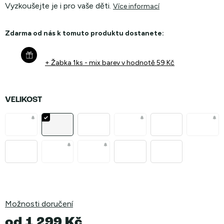
Vyzkoušejte je i pro vaše děti.
Více informací
Zdarma od nás k tomuto produktu dostanete:
+ Žabka 1ks - mix barev
v hodnotě 59 Kč
VELIKOST
Možnosti doručení
od
1 299 Kč