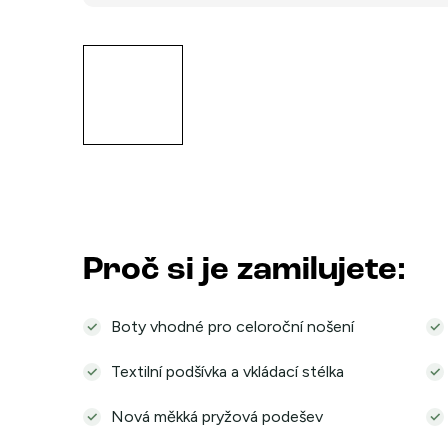
Proč si je zamilujete:
Boty vhodné pro celoroční nošení
Textilní podšívka a vkládací stélka
Nová měkká pryžová podešev