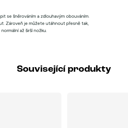
rápit se šněrováním a zdlouhavým obouváním.
out. Zároveň je můžete utáhnout přesně tak,
normální až širší nožku.
Související produkty