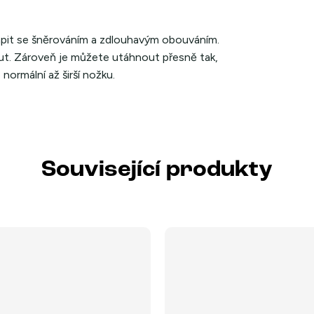
rápit se šněrováním a zdlouhavým obouváním.
out. Zároveň je můžete utáhnout přesně tak,
normální až širší nožku.
Související produkty