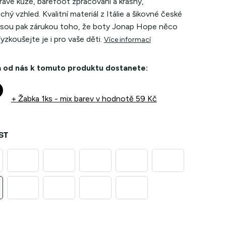
pravé kůže, barefoot zpracování a krásný,
hý vzhled. Kvalitní materiál z Itálie a šikovné české
 jsou pak zárukou toho, že boty Jonap Hope něco
Vyzkoušejte je i pro vaše děti.
Více informací
 od nás k tomuto produktu dostanete:
+ Žabka 1ks - mix barev
v hodnotě 59 Kč
ST