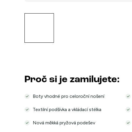
Proč si je zamilujete:
Boty vhodné pro celoroční nošení
Textilní podšívka a vkládací stélka
Nová měkká pryžová podešev