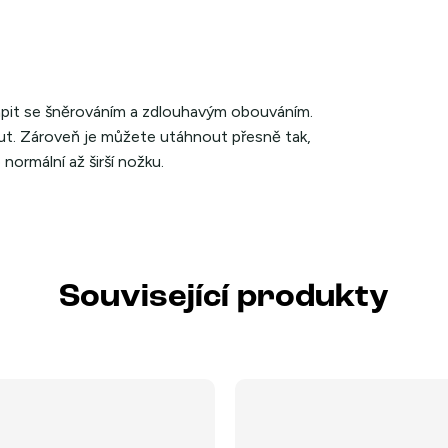
rápit se šněrováním a zdlouhavým obouváním.
out. Zároveň je můžete utáhnout přesně tak,
ormální až širší nožku.
Související produkty