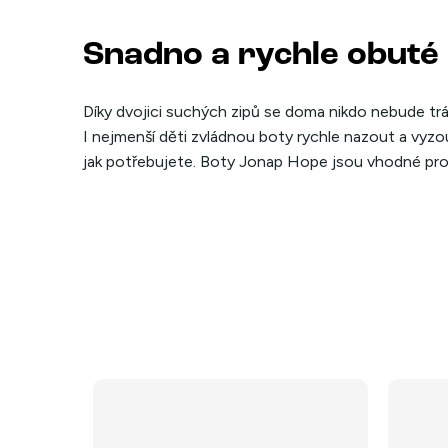
Snadno a rychle obuté
Díky dvojici suchých zipů se doma nikdo nebude t
I nejmenší děti zvládnou boty rychle nazout a vyz
jak potřebujete. Boty Jonap Hope jsou vhodné pro n