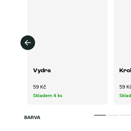
Vydra
Kro
59 Kč
59 K
Skladem
4 ks
Skla