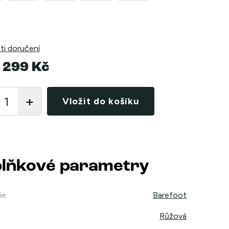
i doručení
 299 Kč
Vložit do košíku
lňkové parametry
ie
:
Barefoot
Růžová