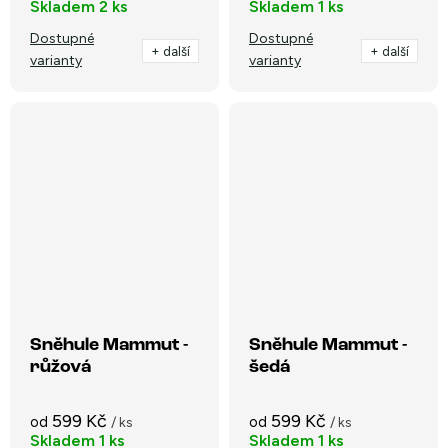
Skladem
2 ks
Skladem
1 ks
Dostupné
Dostupné
+ další
+ další
varianty
varianty
Sněhule Mammut -
Sněhule Mammut -
růžová
šedá
599 Kč
599 Kč
od
od
/ ks
/ ks
Skladem
1 ks
Skladem
1 ks