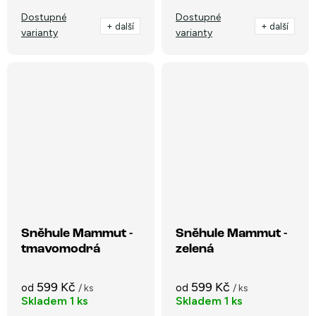
Dostupné
Dostupné
+ další
+ další
varianty
varianty
Sněhule Mammut -
Sněhule Mammut -
tmavomodrá
zelená
599 Kč
599 Kč
od
od
/ ks
/ ks
Skladem
1 ks
Skladem
1 ks