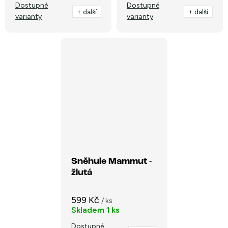
Dostupné
Dostupné
+ další
+ další
varianty
varianty
Sněhule Mammut -
žlutá
599 Kč
/ ks
Skladem
1 ks
Dostupné