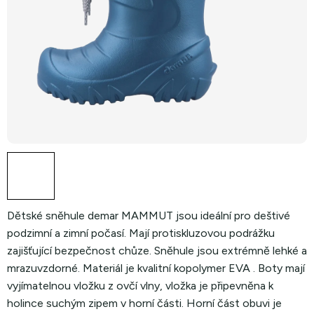
Dětské sněhule demar MAMMUT jsou ideální pro deštivé
podzimní a zimní počasí. Mají protiskluzovou podrážku
zajišťující bezpečnost chůze. Sněhule jsou extrémně lehké a
mrazuvzdorné. Materiál je kvalitní kopolymer EVA . Boty mají
vyjímatelnou vložku z ovčí vlny, vložka je připevněna k
holince suchým zipem v horní části. Horní část obuvi je