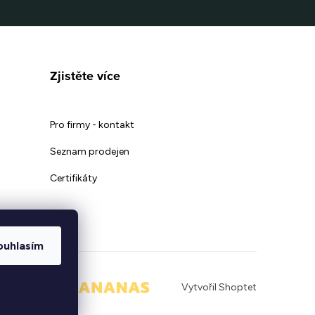
Zjistěte více
Pro firmy - kontakt
Seznam prodejen
Certifikáty
ouhlasím
|
Vytvořil Shoptet