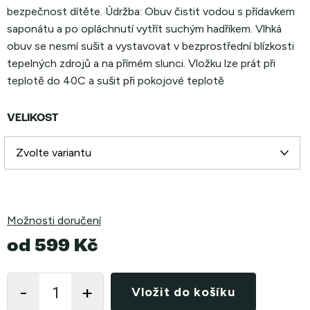
bezpečnost dítěte. Údržba: Obuv čistit vodou s přídavkem
saponátu a po opláchnutí vytřít suchým hadříkem. Vlhká
obuv se nesmí sušit a vystavovat v bezprostřední blízkosti
tepelných zdrojů a na přímém slunci. Vložku lze prát při
teplotě do 40C a sušit při pokojové teplotě
VELIKOST
Možnosti doručení
od
599 Kč
Měrná
cena:
Vložit do košíku