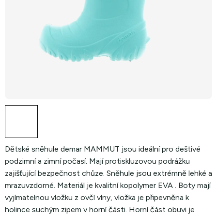
Dětské sněhule demar MAMMUT jsou ideální pro deštivé
podzimní a zimní počasí. Mají protiskluzovou podrážku
zajišťující bezpečnost chůze. Sněhule jsou extrémně lehké a
mrazuvzdorné. Materiál je kvalitní kopolymer EVA . Boty mají
vyjímatelnou vložku z ovčí vlny, vložka je připevněna k
holince suchým zipem v horní části. Horní část obuvi je