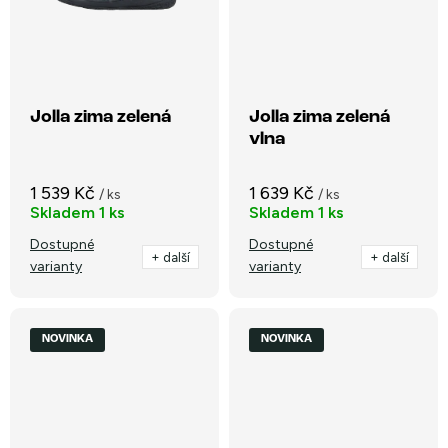
Jolla zima zelená
Jolla zima zelená
vlna
1 539 Kč
1 639 Kč
/ ks
/ ks
Skladem
1 ks
Skladem
1 ks
Dostupné
Dostupné
+ další
+ další
varianty
varianty
NOVINKA
NOVINKA