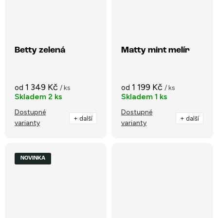
Betty zelená
Matty mint melír
1 349 Kč
1 199 Kč
od
od
/ ks
/ ks
Skladem
2 ks
Skladem
1 ks
Dostupné
Dostupné
+ další
+ další
varianty
varianty
NOVINKA