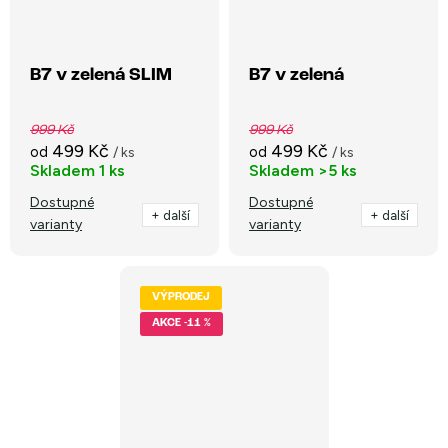
B7 v zelená SLIM
B7 v zelená
999 Kč
999 Kč
499 Kč
499 Kč
od
od
/ ks
/ ks
Skladem
1 ks
Skladem
>5 ks
Dostupné
Dostupné
+ další
+ další
varianty
varianty
VÝPRODEJ
-11 %