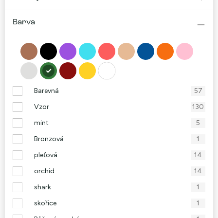
Barva
Barevná
57
Vzor
130
mint
5
Bronzová
1
pleťová
14
orchid
14
shark
1
skořice
1