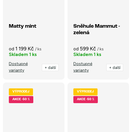
Matty mint
Sněhule Mammut -
zelená
1 199 Kč
599 Kč
od
od
/ ks
/ ks
Skladem
1 ks
Skladem
1 ks
Dostupné
Dostupné
+ další
+ další
varianty
varianty
VÝPRODEJ
VÝPRODEJ
-50 %
-50 %