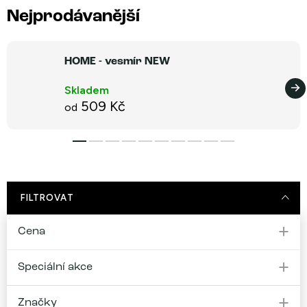
Nejprodávanější
HOME - vesmír NEW
Skladem
509 Kč
od
FILTROVAT
Cena
Speciální akce
Značky