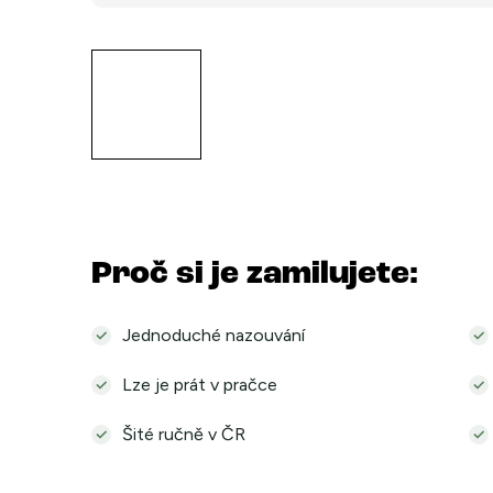
Proč si je zamilujete:
Jednoduché nazouvání
Lze je prát v pračce
Šité ručně v ČR