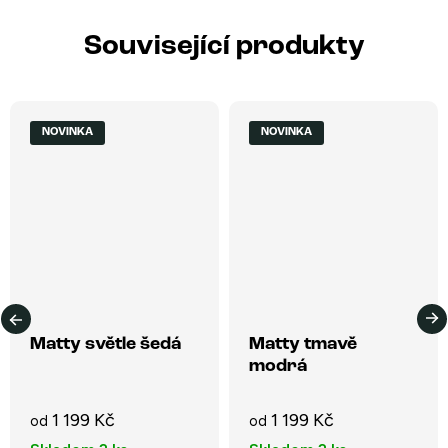
Související produkty
NOVINKA
NOVINKA
Matty světle šedá
Matty tmavě
modrá
1 199 Kč
1 199 Kč
od
od