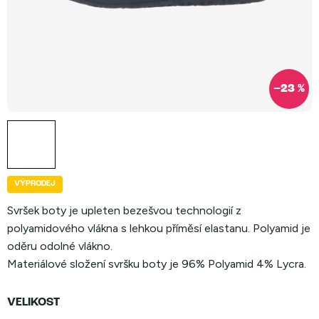
–23 %
VÝPRODEJ
Svršek boty je upleten bezešvou technologií z
polyamidového vlákna s lehkou příměsí elastanu. Polyamid je
oděru odolné vlákno.
Materiálové složení svršku boty je 96% Polyamid 4% Lycra.
VELIKOST