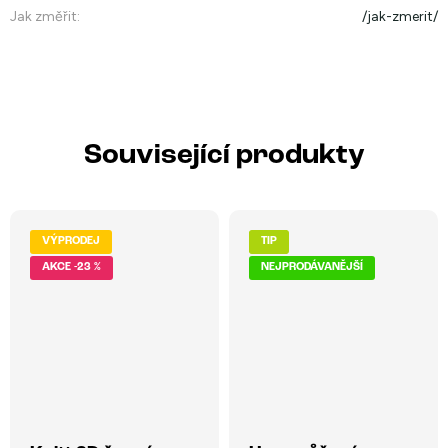
Jak změřit
:
/jak-zmerit/
Související produkty
VÝPRODEJ
TIP
-23 %
NEJPRODÁVANĚJŠÍ