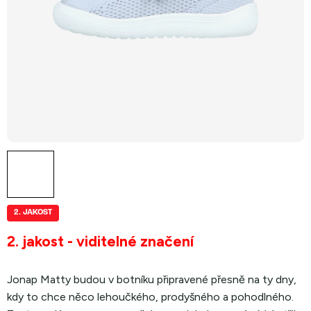
2. JAKOST
2. jakost - viditelné značení
Jonap
Matty
budou v botníku připravené přesně na ty dny,
kdy to chce něco lehoučkého, prodyšného a pohodlného.