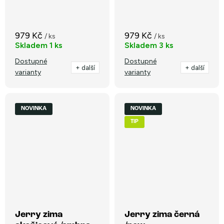
979 Kč
979 Kč
/ ks
/ ks
Skladem
1 ks
Skladem
3 ks
Dostupné
Dostupné
+ další
+ další
varianty
varianty
NOVINKA
NOVINKA
TIP
Jerry zima
Jerry zima černá