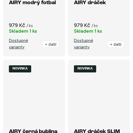
AIRY modrý fotbal
AIRY dráček
979 Kč
979 Kč
/ ks
/ ks
Skladem
1 ks
Skladem
1 ks
Dostupné
Dostupné
+ další
+ další
varianty
varianty
NOVINKA
NOVINKA
AIRY černá bublina
AIRY dráček SLIM