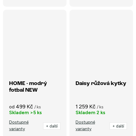
HOME - modrý
Daisy růžová kytky
fotbal NEW
499 Kč
1 259 Kč
od
/ ks
/ ks
Skladem
>5 ks
Skladem
2 ks
Dostupné
Dostupné
+ další
+ další
varianty
varianty