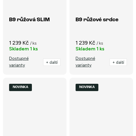
B9 růžová SLIM
B9 růžové srdce
1 239 Kč
1 239 Kč
/ ks
/ ks
Skladem
1 ks
Skladem
1 ks
Dostupné
Dostupné
+ další
+ další
varianty
varianty
NOVINKA
NOVINKA