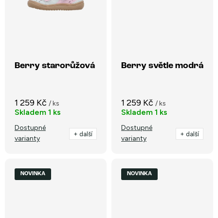
Berry starorůžová
Berry světle modrá
1 259 Kč
1 259 Kč
/ ks
/ ks
Skladem
1 ks
Skladem
1 ks
Dostupné
Dostupné
+ další
+ další
varianty
varianty
NOVINKA
NOVINKA