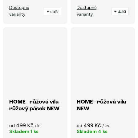
Dostupné
Dostupné
+ další
+ další
varianty
varianty
HOME - růžová víla -
HOME - růžová víla
růžový pásek NEW
NEW
499 Kč
499 Kč
od
od
/ ks
/ ks
Skladem
1 ks
Skladem
4 ks