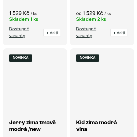
1 529 Kč
1 529 Kč
od
/ ks
/ ks
Skladem
1 ks
Skladem
2 ks
Dostupné
Dostupné
+ další
+ další
varianty
varianty
NOVINKA
NOVINKA
Jerry zima tmavě
Kid zima modrá
modrá /new
vlna