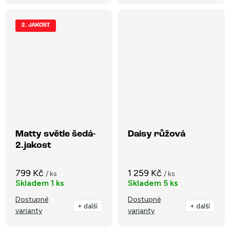
2. JAKOST
Matty světle šedá-
Daisy růžová
2.jakost
799 Kč
1 259 Kč
/ ks
/ ks
Skladem
1 ks
Skladem
5 ks
Dostupné
Dostupné
+ další
+ další
varianty
varianty