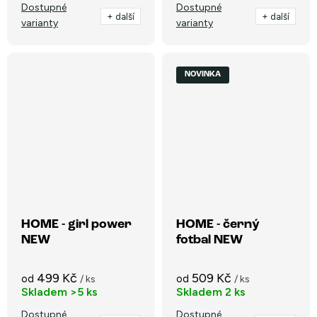
Dostupné
Dostupné
+ další
+ další
varianty
varianty
NOVINKA
HOME - girl power
HOME - černý
NEW
fotbal NEW
499 Kč
509 Kč
od
od
/ ks
/ ks
Skladem
>5 ks
Skladem
2 ks
Dostupné
Dostupné