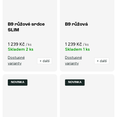
B9 růžové srdce
B9 růžová
SLIM
1 239 Kč
1 239 Kč
/ ks
/ ks
Skladem
2 ks
Skladem
1 ks
Dostupné
Dostupné
+ další
+ další
varianty
varianty
NOVINKA
NOVINKA