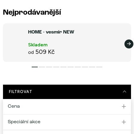
Nejprodávanější
HOME - vesmír NEW
Skladem
509 Kč
od
FILTROVAT
Cena
Speciální akce