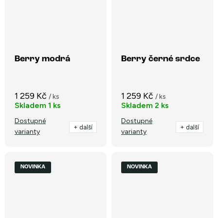
Berry modrá
Berry černé srdce
1 259 Kč
1 259 Kč
/ ks
/ ks
Skladem
1 ks
Skladem
2 ks
Dostupné
Dostupné
+ další
+ další
varianty
varianty
NOVINKA
NOVINKA