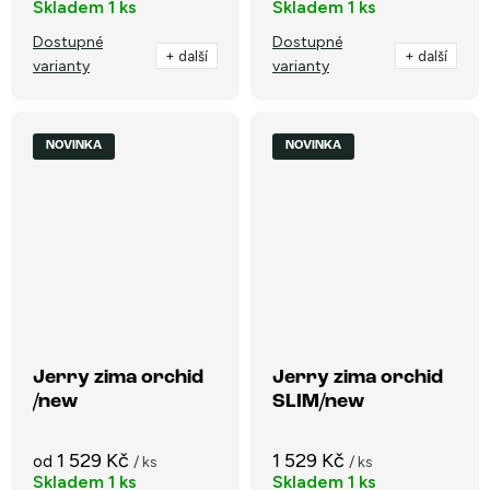
Skladem
1 ks
Skladem
1 ks
Dostupné
Dostupné
+ další
+ další
varianty
varianty
NOVINKA
NOVINKA
Jerry zima orchid
Jerry zima orchid
/new
SLIM/new
1 529 Kč
1 529 Kč
od
/ ks
/ ks
Skladem
1 ks
Skladem
1 ks