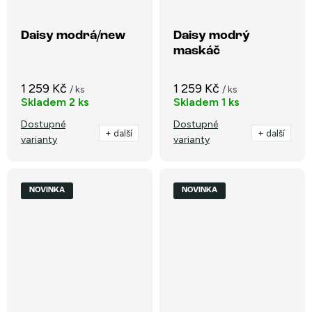
Daisy modrá/new
Daisy modrý
maskáč
1 259 Kč
1 259 Kč
/ ks
/ ks
Skladem
2 ks
Skladem
1 ks
Dostupné
Dostupné
+ další
+ další
varianty
varianty
NOVINKA
NOVINKA