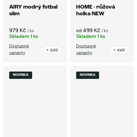
AIRY modrý fotbal
HOME - růžová
slim
holka NEW
979 Kč
499 Kč
od
/ ks
/ ks
Skladem
1 ks
Skladem
1 ks
Dostupné
Dostupné
+ další
+ další
varianty
varianty
NOVINKA
NOVINKA