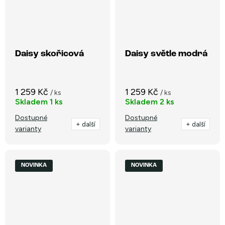
Daisy skořicová
Daisy světle modrá
1 259 Kč
1 259 Kč
/ ks
/ ks
Skladem
1 ks
Skladem
2 ks
Dostupné
Dostupné
+ další
+ další
varianty
varianty
NOVINKA
NOVINKA