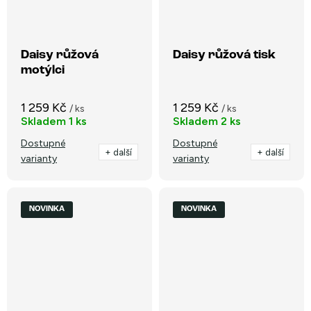
Daisy růžová
Daisy růžová tisk
motýlci
1 259 Kč
1 259 Kč
/ ks
/ ks
Skladem
1 ks
Skladem
2 ks
Dostupné
Dostupné
+ další
+ další
varianty
varianty
NOVINKA
NOVINKA