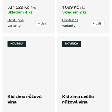
1 529 Kč
1 099 Kč
od
/ ks
/ ks
Skladem
4 ks
Skladem
2 ks
Dostupné
Dostupné
+ další
+ další
varianty
varianty
NOVINKA
NOVINKA
Kid zima růžová
Kid zima světle
vlna
růžová vlna