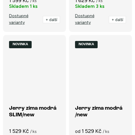
1 599 Kč
1 629 Kč
/ ks
/ ks
Skladem
1 ks
Skladem
3 ks
Dostupné
Dostupné
+ další
+ další
varianty
varianty
NOVINKA
NOVINKA
Jerry zima modrá
Jerry zima modrá
SLIM/new
/new
1 529 Kč
1 529 Kč
od
/ ks
/ ks