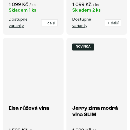
1 099 Kč
1 099 Kč
/ ks
/ ks
Skladem
1 ks
Skladem
2 ks
Dostupné
Dostupné
+ další
+ další
varianty
varianty
NOVINKA
Elsa růžová vlna
Jerry zima modrá
vlna SLIM