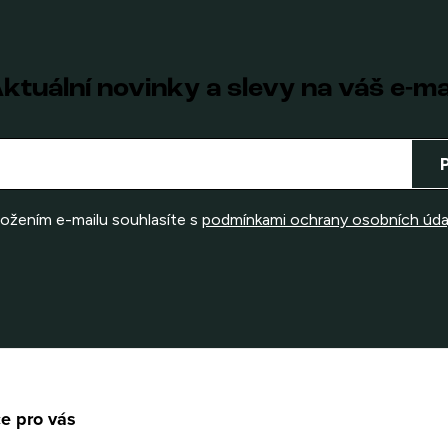
ktuální novinky a slevy na váš e-ma
ložením e-mailu souhlasíte s
podmínkami ochrany osobních úda
e pro vás