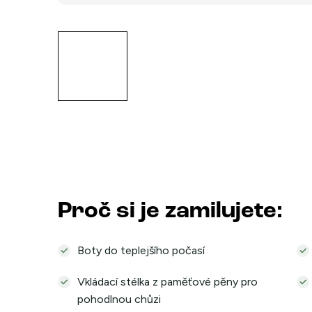
Proč si je zamilujete:
Boty do teplejšího počasí
Vkládací stélka z paměťové pěny pro
pohodlnou chůzi