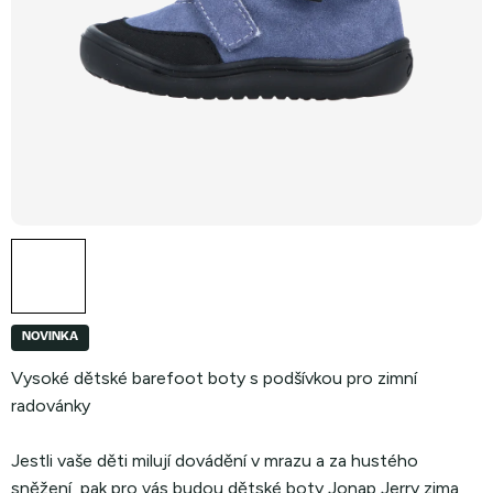
NOVINKA
Vysoké dětské barefoot boty s podšívkou pro zimní
radovánky
Jestli vaše děti milují dovádění v mrazu a za hustého
sněžení, pak pro vás budou dětské boty Jonap Jerry zima