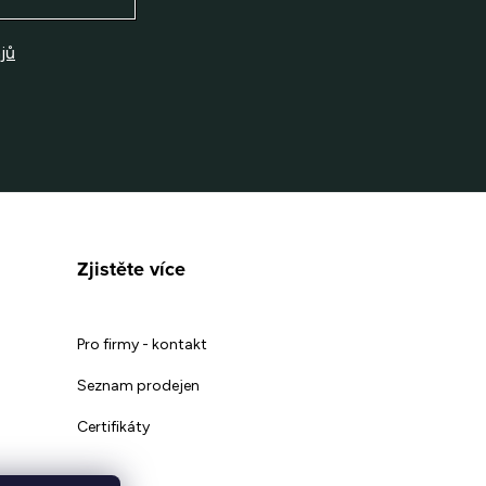
jů
Zjistěte více
Pro firmy - kontakt
Seznam prodejen
Certifikáty