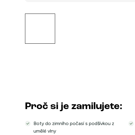
Proč si je zamilujete:
Boty do zimního počasí s podšívkou z
umělé vlny