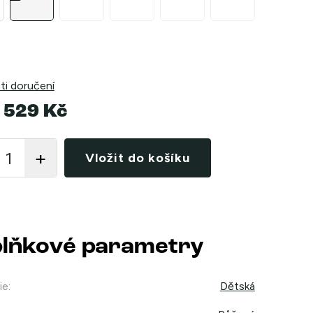
i doručení
 529 Kč
Vložit do košíku
lňkové parametry
ie
:
Dětská