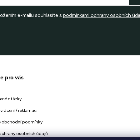
ložením e-mailu souhlasíte s
podmínkami ochrany osobních úda
e pro vás
ené otázky
vrácení / reklamaci
 obchodní podmínky
ochrany osobních údajů