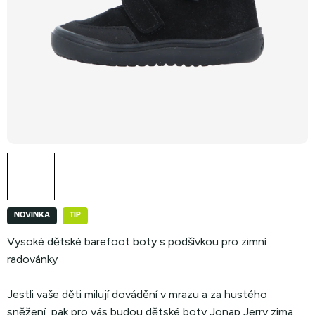
NOVINKA
TIP
Vysoké dětské barefoot boty s podšívkou pro zimní
radovánky
Jestli vaše děti milují dovádění v mrazu a za hustého
sněžení, pak pro vás budou dětské boty Jonap Jerry zima