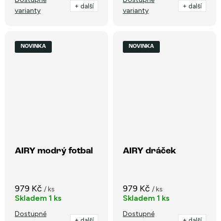
+ další
+ další
varianty
varianty
NOVINKA
NOVINKA
AIRY modrý fotbal
AIRY dráček
979 Kč
979 Kč
/ ks
/ ks
Skladem
1 ks
Skladem
1 ks
Dostupné
Dostupné
+ další
+ další