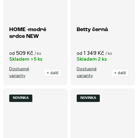
HOME -modré
Betty černá
srdce NEW
509 Kč
1 349 Kč
od
od
/ ks
/ ks
Skladem
>5 ks
Skladem
2 ks
Dostupné
Dostupné
+ další
+ další
varianty
varianty
NOVINKA
NOVINKA