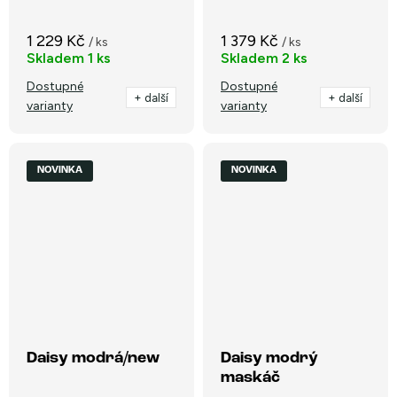
1 229 Kč
1 379 Kč
/ ks
/ ks
Skladem
1 ks
Skladem
2 ks
Dostupné
Dostupné
+ další
+ další
varianty
varianty
NOVINKA
NOVINKA
Daisy modrá/new
Daisy modrý
maskáč