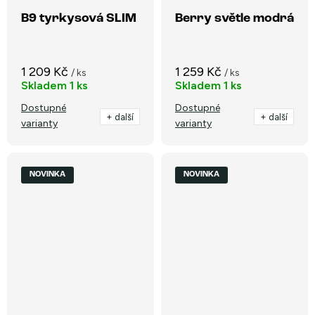
B9 tyrkysová SLIM
Berry světle modrá
1 209 Kč
1 259 Kč
/ ks
/ ks
Skladem
1 ks
Skladem
1 ks
Dostupné
Dostupné
+ další
+ další
varianty
varianty
NOVINKA
NOVINKA