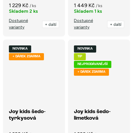
1 229 Kč
1 449 Kč
/ ks
/ ks
Skladem
2 ks
Skladem
1 ks
Dostupné
Dostupné
+ další
+ další
varianty
varianty
NOVINKA
NOVINKA
+ DÁREK ZDARMA
TIP
NEJPRODÁVANĚJŠÍ
+ DÁREK ZDARMA
Joy kids šedo-
Joy kids šedo-
tyrkysová
limetková