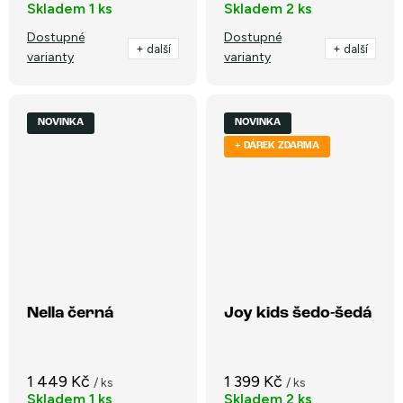
Skladem
1 ks
Skladem
2 ks
Dostupné
Dostupné
+ další
+ další
varianty
varianty
NOVINKA
NOVINKA
+ DÁREK ZDARMA
Nella černá
Joy kids šedo-šedá
1 449 Kč
1 399 Kč
/ ks
/ ks
Skladem
1 ks
Skladem
2 ks