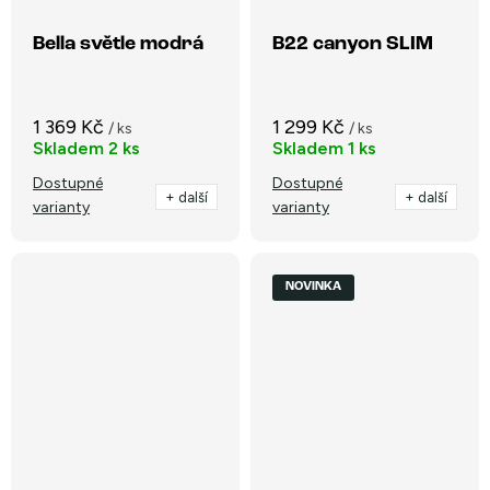
Bella světle modrá
B22 canyon SLIM
1 369 Kč
1 299 Kč
/ ks
/ ks
Skladem
2 ks
Skladem
1 ks
Dostupné
Dostupné
+ další
+ další
varianty
varianty
NOVINKA