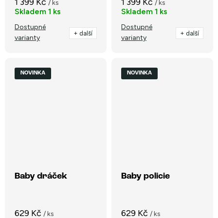
1 399 Kč
1 399 Kč
/ ks
/ ks
Skladem
1 ks
Skladem
1 ks
Dostupné
Dostupné
+ další
+ další
varianty
varianty
NOVINKA
NOVINKA
Baby dráček
Baby policie
629 Kč
629 Kč
/ ks
/ ks