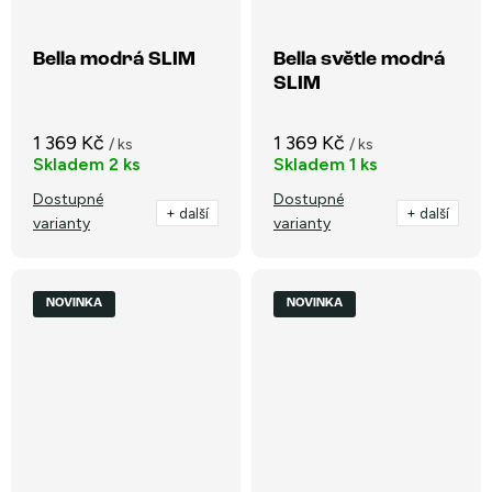
Bella modrá SLIM
Bella světle modrá
SLIM
1 369 Kč
1 369 Kč
/ ks
/ ks
Skladem
2 ks
Skladem
1 ks
Dostupné
Dostupné
+ další
+ další
varianty
varianty
NOVINKA
NOVINKA