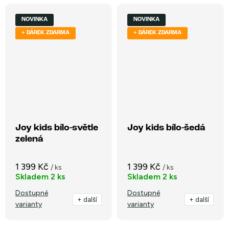
NOVINKA
NOVINKA
+ DÁREK ZDARMA
+ DÁREK ZDARMA
Joy kids bílo-světle
Joy kids bílo-šedá
zelená
1 399 Kč
1 399 Kč
/ ks
/ ks
Skladem
2 ks
Skladem
2 ks
Dostupné
Dostupné
+ další
+ další
varianty
varianty