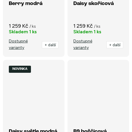
Berry modrá
Daisy skořicová
1 259 Kč
1 259 Kč
/ ks
/ ks
Skladem
1 ks
Skladem
1 ks
Dostupné
Dostupné
+ další
+ další
varianty
varianty
NOVINKA
Daisy světle modrá
B9 hořčicová