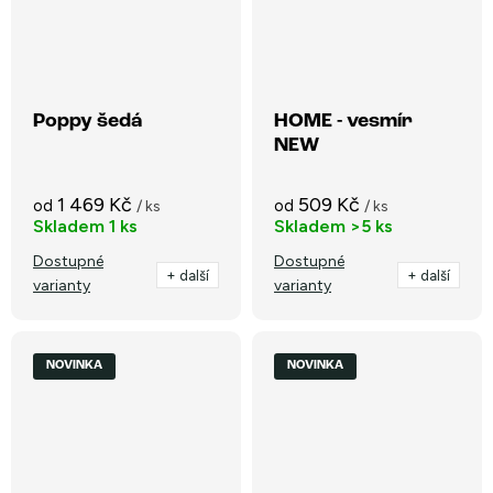
Poppy šedá
HOME - vesmír
NEW
1 469 Kč
509 Kč
od
od
/ ks
/ ks
Skladem
1 ks
Skladem
>5 ks
Dostupné
Dostupné
+ další
+ další
varianty
varianty
NOVINKA
NOVINKA