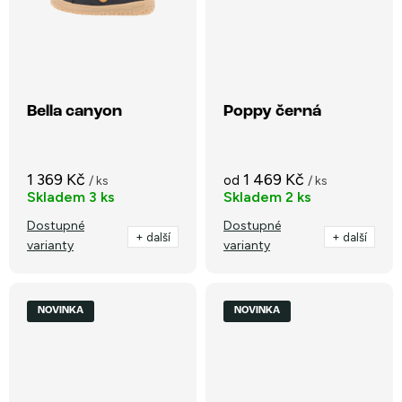
Bella canyon
Poppy černá
1 369 Kč
1 469 Kč
od
/ ks
/ ks
Skladem
3 ks
Skladem
2 ks
Dostupné
Dostupné
+ další
+ další
varianty
varianty
NOVINKA
NOVINKA