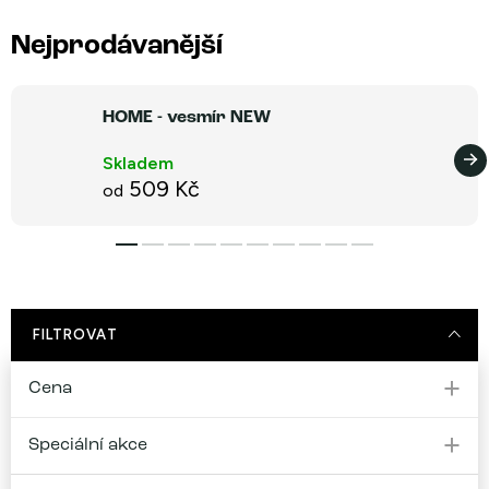
Nejprodávanější
HOME - vesmír NEW
Skladem
509 Kč
od
FILTROVAT
Cena
Speciální akce