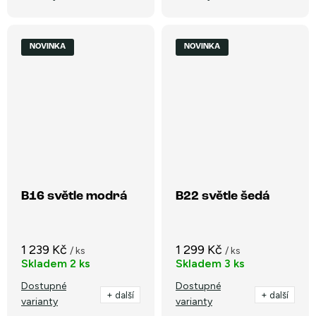
NOVINKA
NOVINKA
B16 světle modrá
B22 světle šedá
1 239 Kč
1 299 Kč
/ ks
/ ks
Skladem
2 ks
Skladem
3 ks
Dostupné
Dostupné
+ další
+ další
varianty
varianty