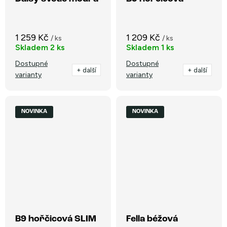
1 259 Kč
1 209 Kč
/ ks
/ ks
Skladem
2 ks
Skladem
1 ks
Dostupné
Dostupné
+ další
+ další
varianty
varianty
NOVINKA
NOVINKA
B9 hořčicová SLIM
Fella béžová