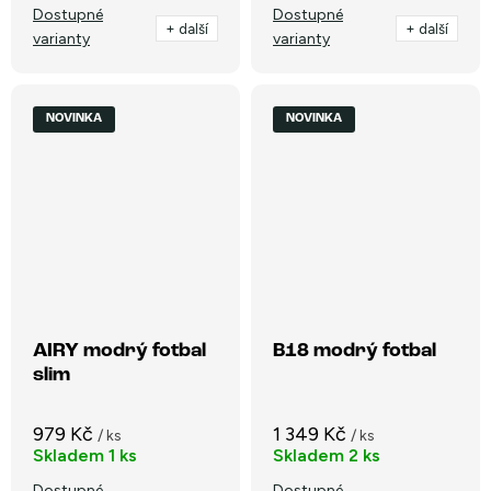
Dostupné
Dostupné
+ další
+ další
varianty
varianty
NOVINKA
NOVINKA
AIRY modrý fotbal
B18 modrý fotbal
slim
979 Kč
1 349 Kč
/ ks
/ ks
Skladem
1 ks
Skladem
2 ks
Dostupné
Dostupné