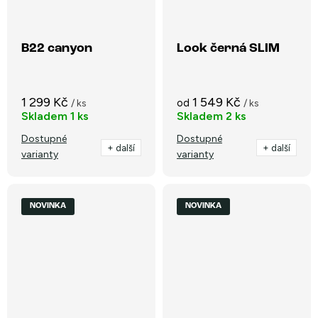
B22 canyon
Look černá SLIM
1 299 Kč
1 549 Kč
od
/ ks
/ ks
Skladem
1 ks
Skladem
2 ks
Dostupné
Dostupné
+ další
+ další
varianty
varianty
NOVINKA
NOVINKA