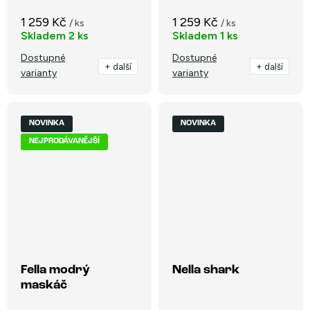
1 259 Kč
1 259 Kč
/ ks
/ ks
Skladem
2 ks
Skladem
1 ks
Dostupné
Dostupné
+ další
+ další
varianty
varianty
NOVINKA
NOVINKA
NEJPRODÁVANĚJŠÍ
Fella modrý
Nella shark
maskáč