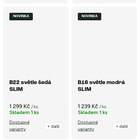
NOVINKA
NOVINKA
B22 světle šedá
B16 světle modrá
SLIM
SLIM
1 299 Kč
1 239 Kč
/ ks
/ ks
Skladem
1 ks
Skladem
1 ks
Dostupné
Dostupné
+ další
+ další
varianty
varianty