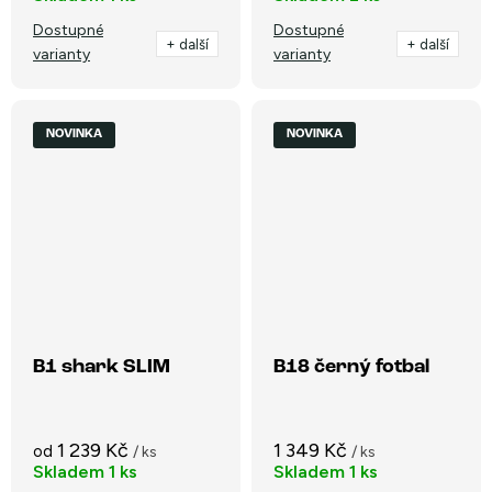
Dostupné
Dostupné
+ další
+ další
varianty
varianty
NOVINKA
NOVINKA
B1 shark SLIM
B18 černý fotbal
1 239 Kč
1 349 Kč
od
/ ks
/ ks
Skladem
1 ks
Skladem
1 ks