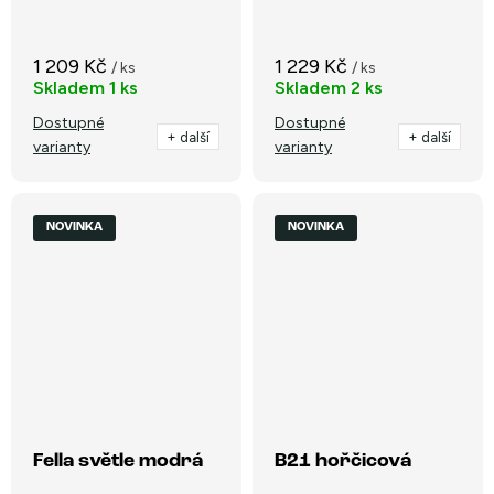
1 209 Kč
1 229 Kč
/ ks
/ ks
Skladem
1 ks
Skladem
2 ks
Dostupné
Dostupné
+ další
+ další
varianty
varianty
NOVINKA
NOVINKA
Fella světle modrá
B21 hořčicová