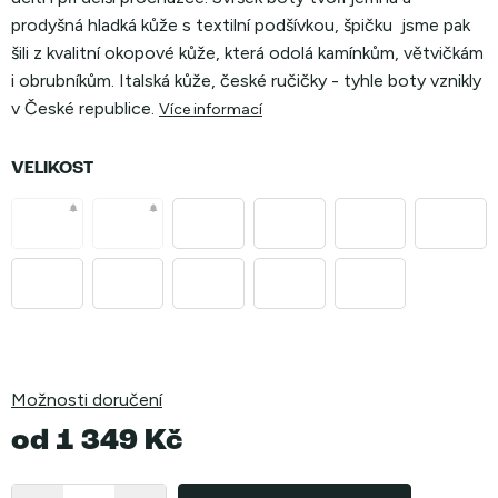
prodyšná hladká kůže s textilní podšívkou, špičku jsme pak
šili z kvalitní okopové kůže, která odolá kamínkům, větvičkám
i obrubníkům. Italská kůže, české ručičky - tyhle boty vznikly
v České republice.
Více informací
VELIKOST
Možnosti doručení
od
1 349 Kč
Měrná
cena: