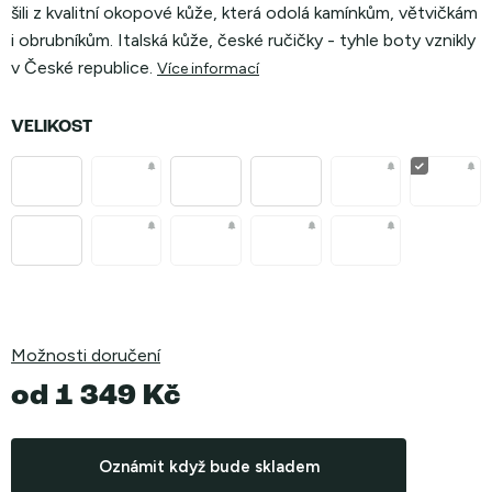
šili z kvalitní okopové kůže, která odolá kamínkům, větvičkám
i obrubníkům. Italská kůže, české ručičky - tyhle boty vznikly
v České republice.
Více informací
VELIKOST
Možnosti doručení
od
1 349 Kč
Měrná
cena:
Oznámit když bude skladem