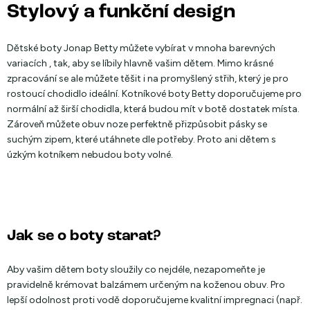
Stylový a funkční design
Dětské boty Jonap Betty můžete vybírat v mnoha barevných
variacích , tak, aby se líbily hlavně vašim dětem. Mimo krásné
zpracování se ale můžete těšit i na promyšlený střih, který je pro
rostoucí chodidlo ideální. Kotníkové boty Betty doporučujeme pro
normální až širší chodidla, která budou mít v botě dostatek místa.
Zároveň můžete obuv noze perfektně přizpůsobit pásky se
suchým zipem, které utáhnete dle potřeby. Proto ani dětem s
úzkým kotníkem nebudou boty volné.
Jak se o boty starat?
Aby vašim dětem boty sloužily co nejdéle, nezapomeňte je
pravidelně krémovat balzámem určeným na koženou obuv. Pro
lepší odolnost proti vodě doporučujeme kvalitní impregnaci (např.