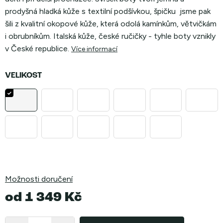
prodyšná hladká kůže s textilní podšívkou, špičku jsme pak
šili z kvalitní okopové kůže, která odolá kamínkům, větvičkám
i obrubníkům. Italská kůže, české ručičky - tyhle boty vznikly
v České republice.
Více informací
VELIKOST
Možnosti doručení
od
1 349 Kč
Měrná
cena: