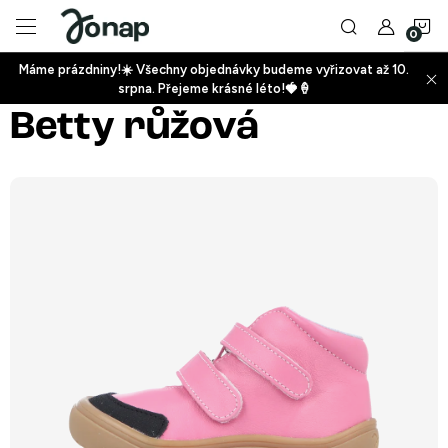
Přejít
N
na
obsah
Máme prázdniny!☀️ Všechny objednávky budeme vyřizovat až 10.
ko
srpna. Přejeme krásné léto!🍓🍦
+
Betty růžová
+
+