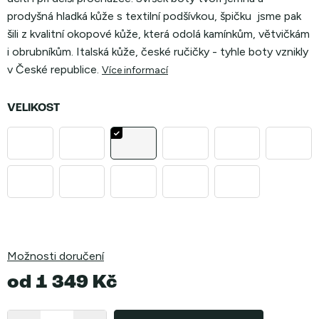
prodyšná hladká kůže s textilní podšívkou, špičku jsme pak
šili z kvalitní okopové kůže, která odolá kamínkům, větvičkám
i obrubníkům. Italská kůže, české ručičky - tyhle boty vznikly
v České republice.
Více informací
VELIKOST
Možnosti doručení
od
1 349 Kč
Měrná
cena: