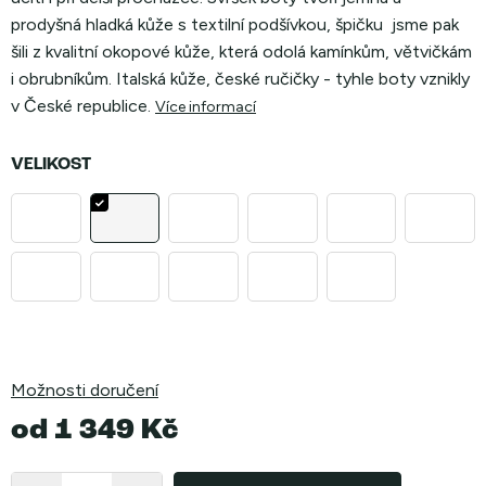
prodyšná hladká kůže s textilní podšívkou, špičku jsme pak
šili z kvalitní okopové kůže, která odolá kamínkům, větvičkám
i obrubníkům. Italská kůže, české ručičky - tyhle boty vznikly
v České republice.
Více informací
VELIKOST
Možnosti doručení
od
1 349 Kč
Měrná
cena: