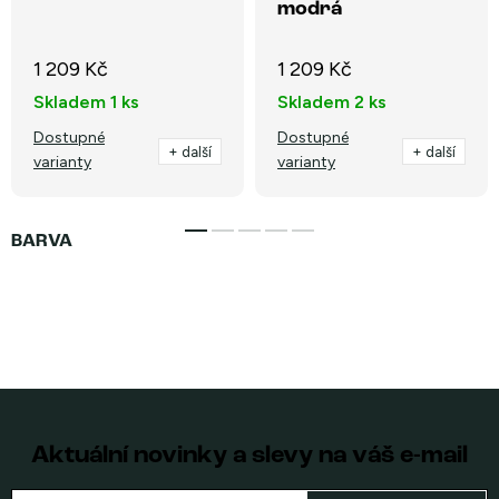
modrá
1 209 Kč
1 209 Kč
Skladem
1 ks
Skladem
2 ks
Dostupné
Dostupné
+ další
+ další
varianty
varianty
Aktuální novinky a slevy na váš e-mail