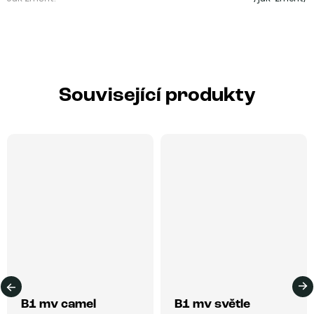
Související produkty
B1 mv camel
B1 mv světle