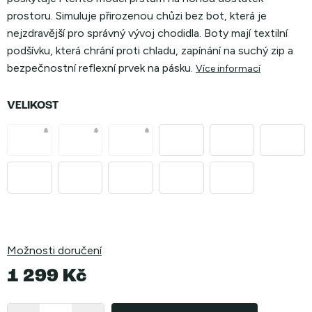
prostoru. Simuluje přirozenou chůzi bez bot, která je
nejzdravější pro správný vývoj chodidla. Boty mají textilní
podšívku, která chrání proti chladu, zapínání na suchý zip a
bezpečnostní reflexní prvek na pásku.
Více informací
VELIKOST
Možnosti doručení
1 299 Kč
Měrná
cena: