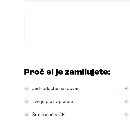
Proč si je zamilujete:
Jednoduché nazouvání
Lze je prát v pračce
Šité ručně v ČR