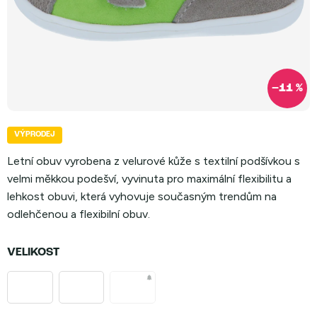
–11 %
VÝPRODEJ
Letní obuv vyrobena z velurové kůže s textilní podšívkou s
velmi měkkou podešví, vyvinuta pro maximální flexibilitu a
lehkost obuvi, která vyhovuje současným trendům na
odlehčenou a flexibilní obuv.
VELIKOST