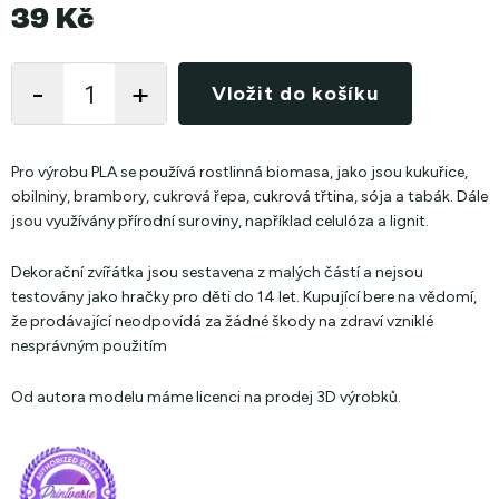
39 Kč
Měrná
cena:
Vložit do košíku
Pro výrobu PLA se používá rostlinná biomasa, jako jsou kukuřice,
obilniny, brambory, cukrová řepa, cukrová třtina, sója a tabák. Dále
jsou využívány přírodní suroviny, například celulóza a lignit.
Dekorační zvířátka jsou sestavena z malých částí a nejsou
testovány jako hračky pro děti do 14 let. Kupující bere na vědomí,
že prodávající neodpovídá za žádné škody na zdraví vzniklé
nesprávným použitím
Od autora modelu máme licenci na prodej 3D výrobků.