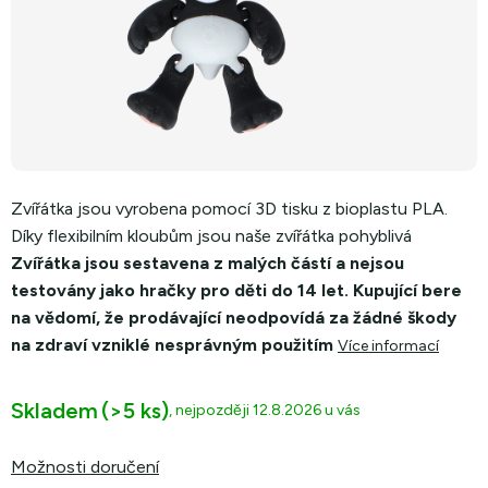
Zvířátka jsou vyrobena pomocí 3D tisku z bioplastu
PLA.
Díky flexibilním kloubům jsou naše zvířátka pohyblivá
Zvířátka jsou sestavena z malých částí a nejsou
testovány jako hračky pro děti do 14 let. Kupující bere
na vědomí, že prodávající neodpovídá za žádné škody
na zdraví vzniklé nesprávným použitím
Více informací
Skladem
(>5 ks)
12.8.2026
Možnosti doručení