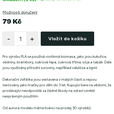
Možnosti doručení
79 Kč
Měrná
cena:
Vložit do košíku
Pro výrobu PLA se používá rostlinná biomasa, jako jsou kukuřice,
obilniny, brambory, cukrová řepa, cukrová třtina, sója a tabák. Dále
jsou využívány přírodní suroviny, například celulóza a lignit.
Dekorační zvířátka jsou sestavena z malých částí a nejsou
testovány jako hračky pro děti do 3 let. Kupující bere na vědomí, že
prodávající neodpovídá za žádné škody na zdraví vzniklé
nesprávným použitím
Od autora modelu máme licenci na prodej 3D výrobků.