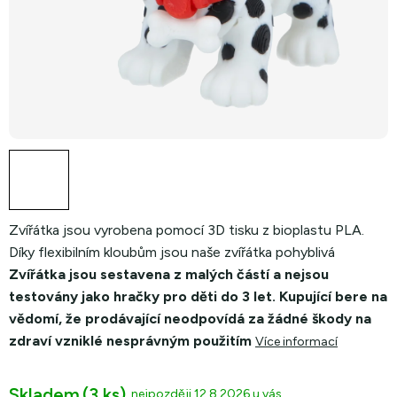
Zvířátka jsou vyrobena pomocí 3D tisku z bioplastu
PLA.
Díky flexibilním kloubům jsou naše zvířátka pohyblivá
Zvířátka jsou sestavena z malých částí a nejsou
testovány jako hračky pro děti do 3 let. Kupující bere na
vědomí, že prodávající neodpovídá za žádné škody na
zdraví vzniklé nesprávným použitím
Více informací
Skladem
(3 ks)
12.8.2026