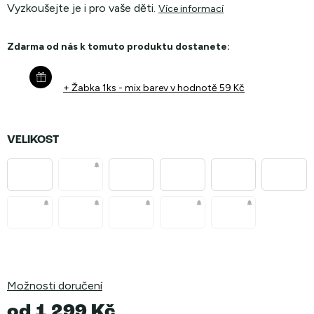
Vyzkoušejte je i pro vaše děti.
Více informací
Zdarma od nás k tomuto produktu dostanete:
+ Žabka 1ks - mix barev
v hodnotě 59 Kč
VELIKOST
Možnosti doručení
od
1 299 Kč