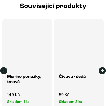
Související produkty
Merino ponožky,
Čivava - šedá
tmavé
149 Kč
59 Kč
Skladem
1 ks
Skladem
2 ks