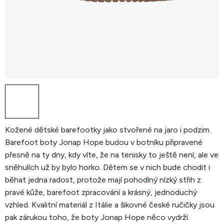
Kožené dětské barefootky jako stvořené na jaro i podzim.
Barefoot boty Jonap Hope budou v botníku připravené
přesně na ty dny, kdy víte, že na tenisky to ještě není, ale ve
sněhulích už by bylo horko. Dětem se v nich bude chodit i
běhat jedna radost, protože mají pohodlný nízký střih z
pravé kůže, barefoot zpracování a krásný, jednoduchý
vzhled. Kvalitní materiál z Itálie a šikovné české ručičky jsou
pak zárukou toho, že boty Jonap Hope něco vydrží.