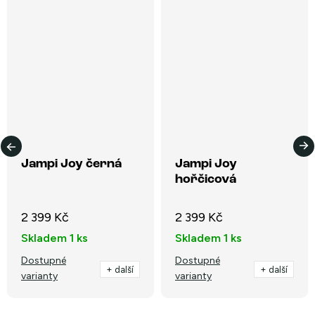
Jampi Joy černá
Jampi Joy
hořčicová
2 399 Kč
2 399 Kč
Skladem
1 ks
Skladem
1 ks
Dostupné
Dostupné
+ další
+ další
varianty
varianty