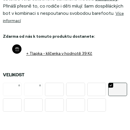
Přináší přesně to, co rodiče i děti milují: šarm dospěláckých
bot v kombinaci s nespoutanou svobodou barefootu.
Více
informací
Zdarma od nás k tomuto produktu dostanete:
+ Tlapka - klíčenka
v hodnotě 39 Kč
VELIKOST