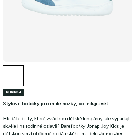
NOVINKA
Stylové botičky pro malé nožky, co milují svět
Hledáte boty, které zvládnou dětské lumpárny, ale vypadají
skvěle i na rodinné oslavě? Barefootky Jonap Joy Kids je
dětskou verzí oblíbeného dámského modelu
Jampi Joy
.