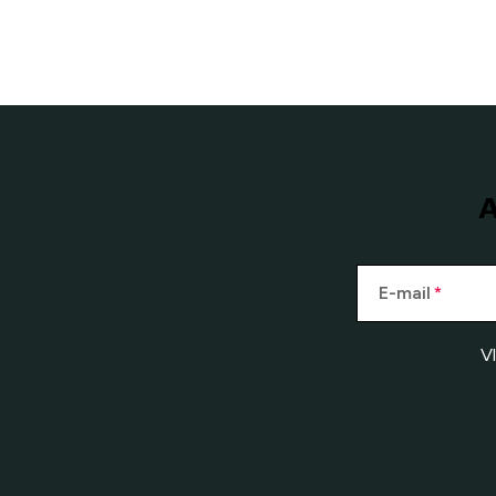
A
E-mail
V