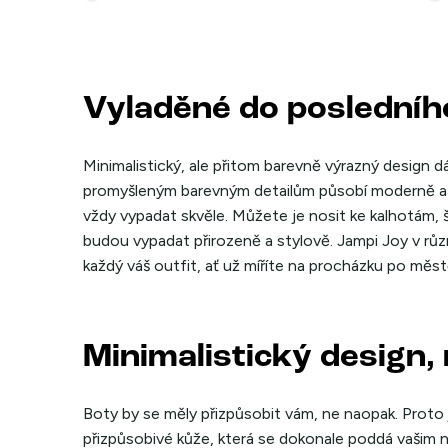
Vyladěné do posledního
Minimalistický, ale přitom barevně výrazný design 
promyšleným barevným detailům působí moderně a s
vždy vypadat skvěle. Můžete je nosit ke kalhotám
budou vypadat přirozeně a stylově. Jampi Joy v rů
každý váš outfit, ať už míříte na procházku po měst
Minimalistický design,
Boty by se měly přizpůsobit vám, ne naopak. Proto 
přizpůsobivé kůže, která se dokonale poddá vašim n