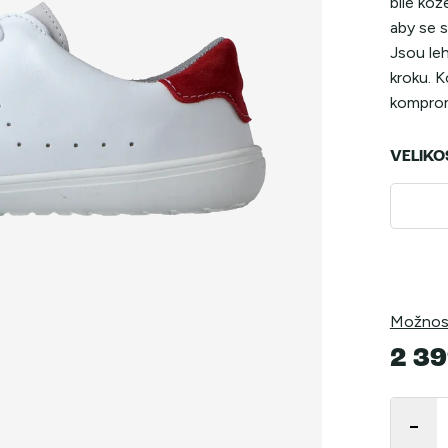
bílé kož
aby se 
Jsou leh
kroku. 
komprom
VELIKO
Možnost
2 39
Měrná
cena: