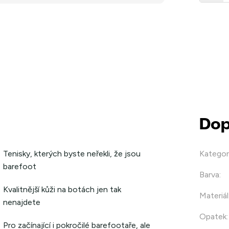
Dop
Tenisky, kterých byste neřekli, že jsou
Kategor
barefoot
Barva
:
Kvalitnější kůži na botách jen tak
Materiál
nenajdete
Opatek
:
Pro začínající i pokročilé barefootaře, ale