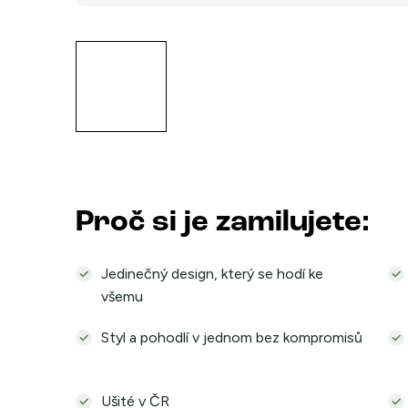
Proč si je zamilujete:
Jedinečný design, který se hodí ke
všemu
Styl a pohodlí v jednom bez kompromisů
Ušité v ČR