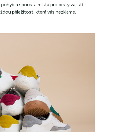
ý pohyb a spousta místa pro prsty zajistí
ždou příležitost, která vás nezklame.