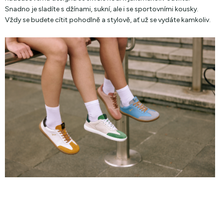
Snadno je sladíte s džínami, sukní, ale i se sportovními kousky.
Vždy se budete cítit pohodlně a stylově, ať už se vydáte kamkoliv.