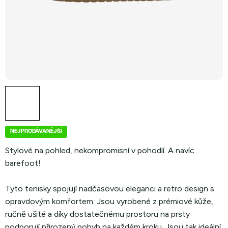
NEJPRODÁVANĚJŠÍ
Stylové na pohled, nekompromisní v pohodlí. A navíc
barefoot!
Tyto tenisky spojují nadčasovou eleganci a retro design s
opravdovým komfortem. Jsou vyrobené z prémiové kůže,
ručně ušité a díky dostatečnému prostoru na prsty
podporují přirozený pohyb na každém kroku. Jsou tak ideální