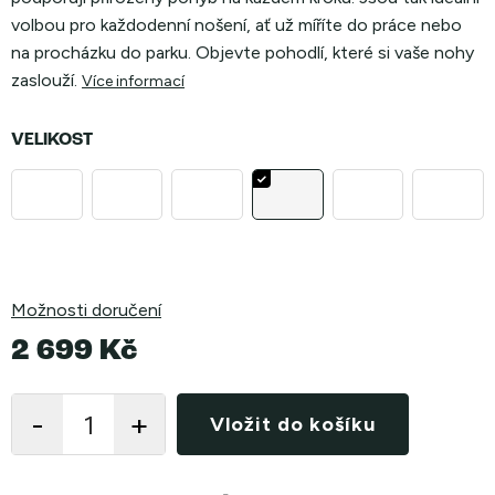
volbou pro každodenní nošení, ať už míříte do práce nebo
na procházku do parku. Objevte pohodlí, které si vaše nohy
zaslouží.
Více informací
VELIKOST
Možnosti doručení
2 699 Kč
Měrná
cena:
Vložit do košíku