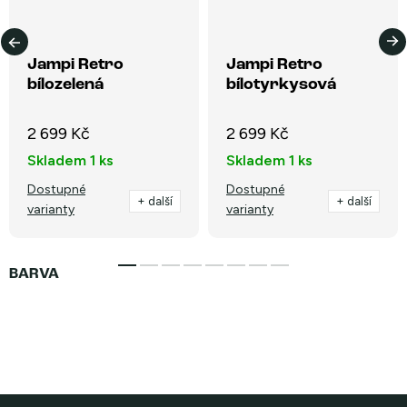
Jampi Retro
Jampi Retro
bílozelená
bílotyrkysová
2 699 Kč
2 699 Kč
Skladem
1 ks
Skladem
1 ks
Dostupné
Dostupné
+ další
+ další
varianty
varianty