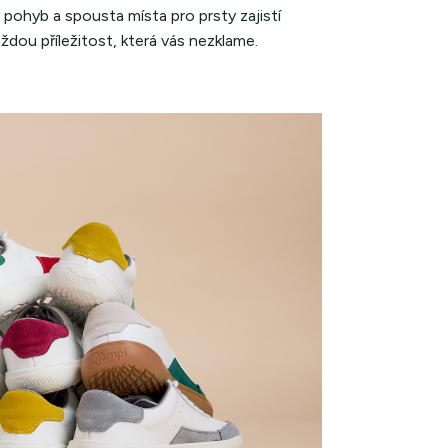
ý pohyb a spousta místa pro prsty zajistí
ždou příležitost, která vás nezklame.