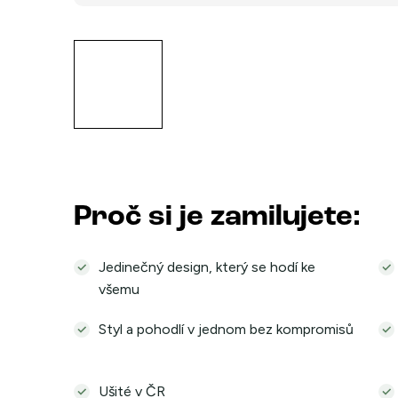
Proč si je zamilujete:
Jedinečný design, který se hodí ke
všemu
Styl a pohodlí v jednom bez kompromisů
Ušité v ČR