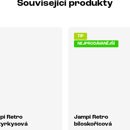
Související produkty
TIP
NEJPRODÁVANĚJŠÍ
pi Retro
Jampi Retro
otyrkysová
bíloskořicová