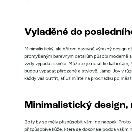
Vyladěné do posledního
Minimalistický, ale přitom barevně výrazný design 
promyšleným barevným detailům působí moderně a s
vždy vypadat skvěle. Můžete je nosit ke kalhotám
budou vypadat přirozeně a stylově. Jampi Joy v rů
každý váš outfit, ať už míříte na procházku po měst
Minimalistický design,
Boty by se měly přizpůsobit vám, ne naopak. Proto 
přizpůsobivé kůže, která se dokonale poddá vašim n