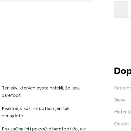
cena:
Dop
Tenisky, kterých byste neřekli, že jsou
Kategor
barefoot
Barva
:
Kvalitnější kůži na botách jen tak
Materiál
nenajdete
Opatek
:
Pro začínající i pokročilé barefootaře, ale