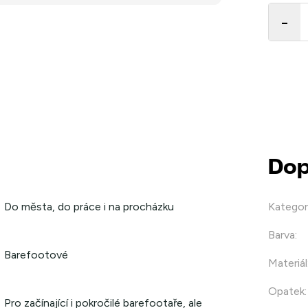
cena:
Dop
Do města, do práce i na procházku
Kategor
Barva
:
Barefootové
Materiál
Opatek
:
Pro začínající i pokročilé barefootaře, ale