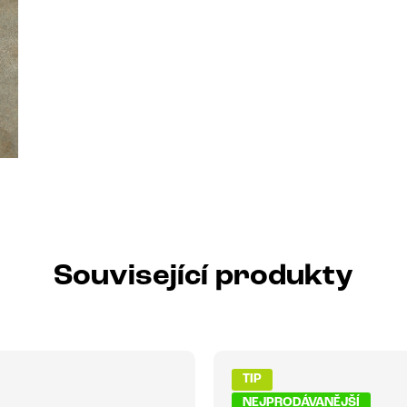
Související produkty
TIP
NEJPRODÁVANĚJŠÍ